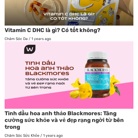
Vitamin C DHC là gì? Có tốt không?
Chăm Sóc Da
/
1 years ago
Tinh dầu hoa anh thảo Blackmores: Tăng
cường sức khỏe và vẻ đẹp rạng ngời từ bên
trong
Chăm Sóc Sức Khỏe
/
1 years ago