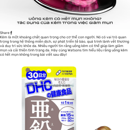
Share
Kẽm là một khoáng chất quan trọng cho cơ thể con người. Nó có vai trò quan
trọng trong hệ thống miễn dịch, sự phát triển tế bào, quá trình lành vết thương
và duy trì sức khỏe da. Nhiều người tin rằng uống kẽm có thể giúp làm giảm
mụn và cải thiện tình trạng da. Hãy cùng Watsons tìm hiểu liệu rằng uống kẽm
có hết mụn không trong bài viết sau đây!