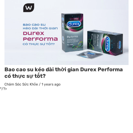
Bao cao su kéo dài thời gian Durex Performa
có thực sự tốt?
Chăm Sóc Sức Khỏe
/
1 years ago
*/?>