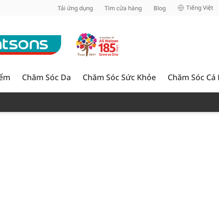
inh
Tiếng Việt
Tải ứng dụng
Tìm cửa hàng
Blog
iểm
Chăm Sóc Da
Chăm Sóc Sức Khỏe
Chăm Sóc Cá