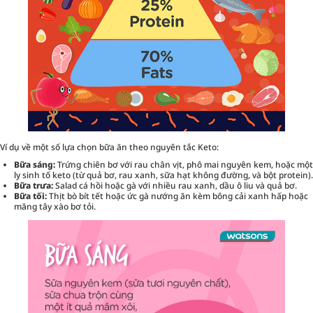
Ví dụ về một số lựa chọn bữa ăn theo nguyên tắc Keto:
Bữa sáng:
Trứng chiên bơ với rau chân vịt, phô mai nguyên kem, hoặc một
ly sinh tố keto (từ quả bơ, rau xanh, sữa hạt không đường, và bột protein).
Bữa trưa:
Salad cá hồi hoặc gà với nhiều rau xanh, dầu ô liu và quả bơ.
Bữa tối:
Thịt bò bít tết hoặc ức gà nướng ăn kèm bông cải xanh hấp hoặc
măng tây xào bơ tỏi.