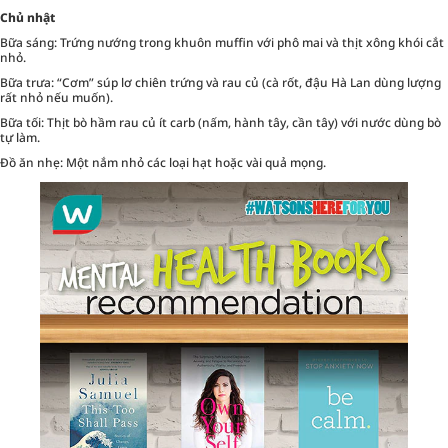
Chủ nhật
Bữa sáng: Trứng nướng trong khuôn muffin với phô mai và thịt xông khói cắt
nhỏ.
Bữa trưa: “Cơm” súp lơ chiên trứng và rau củ (cà rốt, đậu Hà Lan dùng lượng
rất nhỏ nếu muốn).
Bữa tối: Thịt bò hầm rau củ ít carb (nấm, hành tây, cần tây) với nước dùng bò
tự làm.
Đồ ăn nhẹ: Một nắm nhỏ các loại hạt hoặc vài quả mọng.