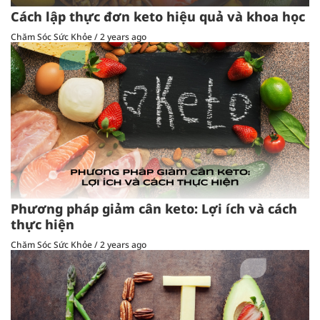
Cách lập thực đơn keto hiệu quả và khoa học
Chăm Sóc Sức Khỏe
/
2 years ago
Phương pháp giảm cân keto: Lợi ích và cách
thực hiện
Chăm Sóc Sức Khỏe
/
2 years ago