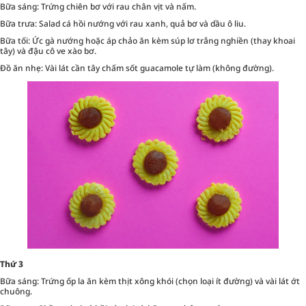
Bữa sáng: Trứng chiên bơ với rau chân vịt và nấm.
Bữa trưa: Salad cá hồi nướng với rau xanh, quả bơ và dầu ô liu.
Bữa tối: Ức gà nướng hoặc áp chảo ăn kèm súp lơ trắng nghiền (thay khoai
tây) và đậu cô ve xào bơ.
Đồ ăn nhẹ: Vài lát cần tây chấm sốt guacamole tự làm (không đường).
Thứ 3
Bữa sáng: Trứng ốp la ăn kèm thịt xông khói (chọn loại ít đường) và vài lát ớt
chuông.