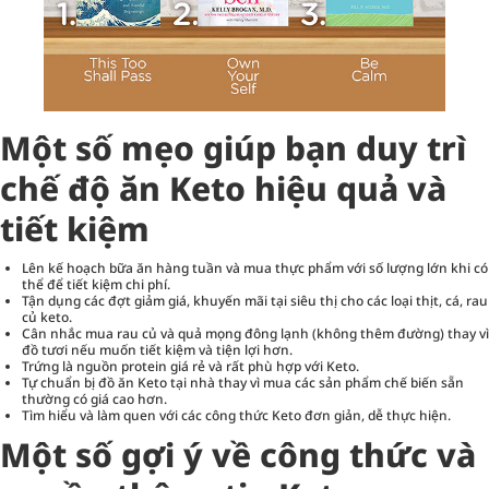
Một số mẹo giúp bạn duy trì
chế độ ăn Keto hiệu quả và
tiết kiệm
Lên kế hoạch bữa ăn hàng tuần và mua thực phẩm với số lượng lớn khi có
thể để tiết kiệm chi phí.
Tận dụng các đợt giảm giá, khuyến mãi tại siêu thị cho các loại thịt, cá, rau
củ keto.
Cân nhắc mua rau củ và quả mọng đông lạnh (không thêm đường) thay vì
đồ tươi nếu muốn tiết kiệm và tiện lợi hơn.
Trứng là nguồn protein giá rẻ và rất phù hợp với Keto.
Tự chuẩn bị đồ ăn Keto tại nhà thay vì mua các sản phẩm chế biến sẵn
thường có giá cao hơn.
Tìm hiểu và làm quen với các công thức Keto đơn giản, dễ thực hiện.
Một số gợi ý về công thức và