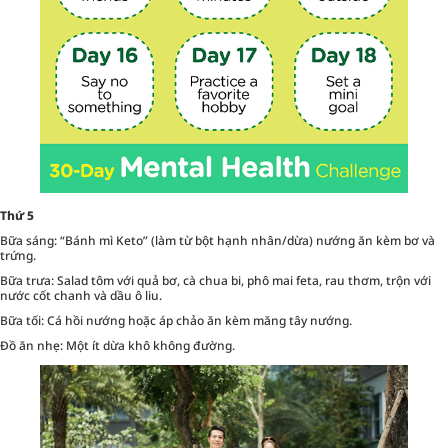
Thứ 5
Bữa sáng: “Bánh mì Keto” (làm từ bột hạnh nhân/dừa) nướng ăn kèm bơ và
trứng.
Bữa trưa: Salad tôm với quả bơ, cà chua bi, phô mai feta, rau thơm, trộn với
nước cốt chanh và dầu ô liu.
Bữa tối: Cá hồi nướng hoặc áp chảo ăn kèm măng tây nướng.
Đồ ăn nhẹ: Một ít dừa khô không đường.