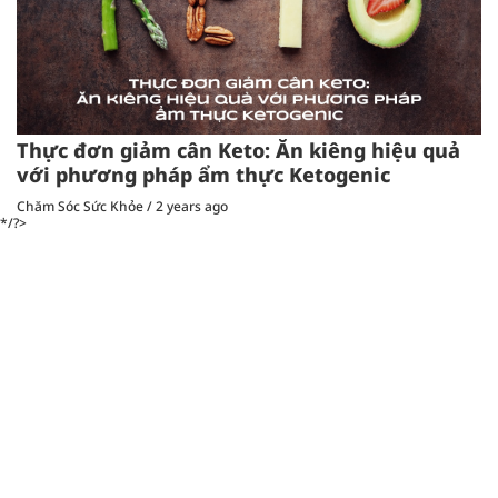
Thực đơn giảm cân Keto: Ăn kiêng hiệu quả
với phương pháp ẩm thực Ketogenic
Chăm Sóc Sức Khỏe
/
2 years ago
*/?>