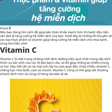
Share
Nếu bạn đang tìm cách để giúp bản thân khỏe mạnh hơn thì bước đầu tiên
cần làm là tăng cường hệ miễn dịch của bạn. Dưới đây là những lời khuyên về
các loại thực phẩm và
vitamin
giúp tăng cường hệ miễn dịch cho mùa lạnh,
cùng tìm hiểu nhé!
Vitamin C
Vitamin C là một trong những chất dinh dưỡng hiệu quả nhất trong việc kích
thích sự sản sinh của các tế bào bạch cầu, từ đó giúp chống lại nhiễm trùng
có hại. Hầu hết tất cả các loại trái cây họ cam quýt đều chứa nhiều vitamin C,
chẳng hạn như bưởi, cam và chanh. Vitamin C cũng có thể giúp vết thương
nhanh lành hơn và củng cố hàng rào bảo vệ da.