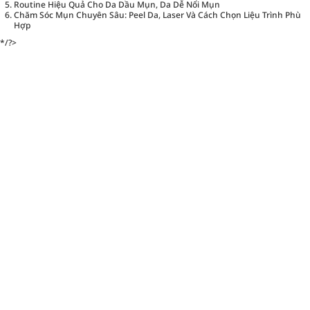
Routine Hiệu Quả Cho Da Dầu Mụn, Da Dễ Nổi Mụn
Chăm Sóc Mụn Chuyên Sâu: Peel Da, Laser Và Cách Chọn Liệu Trình Phù
Hợp
*/?>