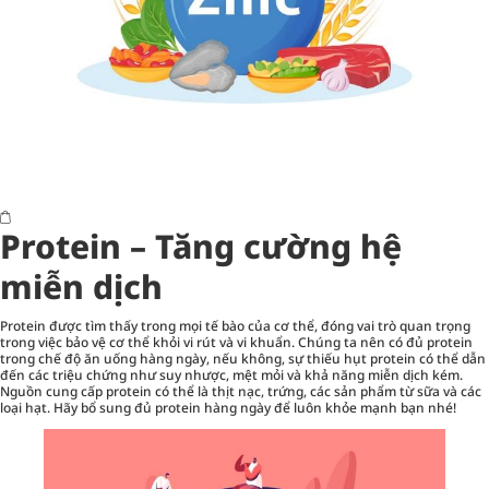
Protein – Tăng cường hệ
miễn dịch
Protein được tìm thấy trong mọi tế bào của cơ thể, đóng vai trò quan trọng
trong việc bảo vệ cơ thể khỏi vi rút và vi khuẩn. Chúng ta nên có đủ protein
trong chế độ ăn uống hàng ngày, nếu không, sự thiếu hụt protein có thể dẫn
đến các triệu chứng như suy nhược, mệt mỏi và khả năng miễn dịch kém.
Nguồn cung cấp protein có thể là thịt nạc, trứng, các sản phẩm từ sữa và các
loại hạt. Hãy bổ sung đủ protein hàng ngày để luôn khỏe mạnh bạn nhé!