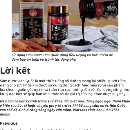
Sử dụng sâm nước Hàn Quốc đúng liều lượng và thời điểm để
đảm bảo an toàn và tránh tác dụng phụ.
Lời kết
Sâm nước Hàn Quốc là một thức uống bổ dưỡng mang lại nhiều lợi ích tiềm
năng cho sức khỏe khi được sử dụng đúng cách. Việc hiểu rõ về sản phẩm,
lựa chọn nguồn gốc uy tín và tuân thủ các hướng dẫn về liều lượng cũng như
lưu ý đặc biệt sẽ giúp bạn khai thác tối đa giá trị của loại thảo dược quý này.
Nếu bạn có bất kỳ tình trạng sức khỏe đặc biệt nào, đừng ngần ngại tham khảo
ý kiến của bác sĩ hoặc chuyên gia y tế trước khi bổ sung sâm nước Hàn Quốc
vào chế độ dinh dưỡng hàng ngày của mình. Watsons chúc bạn luôn khỏe
mạnh!
Previous