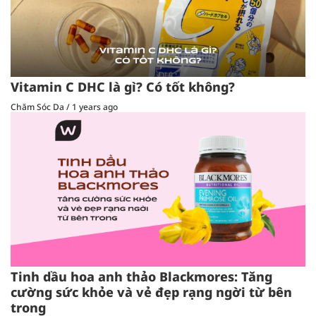
Vitamin C DHC là gì? Có tốt không?
Chăm Sóc Da
/
1 years ago
Tinh dầu hoa anh thảo Blackmores: Tăng
cường sức khỏe và vẻ đẹp rạng ngời từ bên
trong