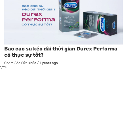
Bao cao su kéo dài thời gian Durex Performa
có thực sự tốt?
Chăm Sóc Sức Khỏe
/
1 years ago
*/?>