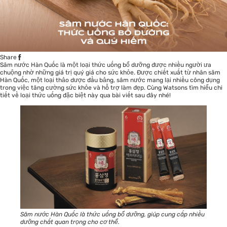
Share
Sâm nước Hàn Quốc là một loại thức uống bổ dưỡng được nhiều người ưa
chuộng nhờ những giá trị quý giá cho sức khỏe. Được chiết xuất từ nhân sâm
Hàn Quốc, một loại thảo dược đầu bảng, sâm nước mang lại nhiều công dụng
trong việc tăng cường sức khỏe và hỗ trợ làm đẹp. Cùng
Watsons
tìm hiểu chi
tiết về loại thức uống đặc biệt này qua bài viết sau đây nhé!
Sâm nước Hàn Quốc là thức uống bổ dưỡng, giúp cung cấp nhiều
dưỡng chất quan trọng cho cơ thể.