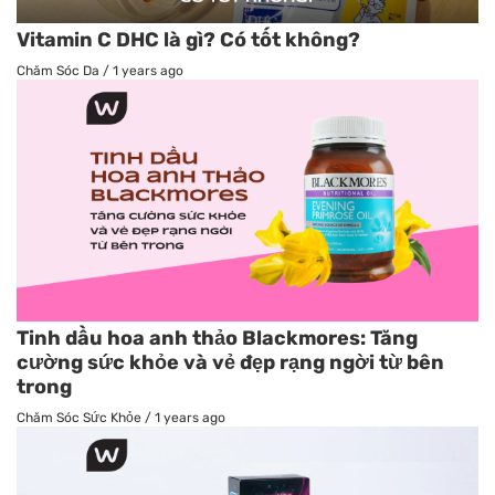
Vitamin C DHC là gì? Có tốt không?
Chăm Sóc Da
/
1 years ago
Tinh dầu hoa anh thảo Blackmores: Tăng
cường sức khỏe và vẻ đẹp rạng ngời từ bên
trong
Chăm Sóc Sức Khỏe
/
1 years ago