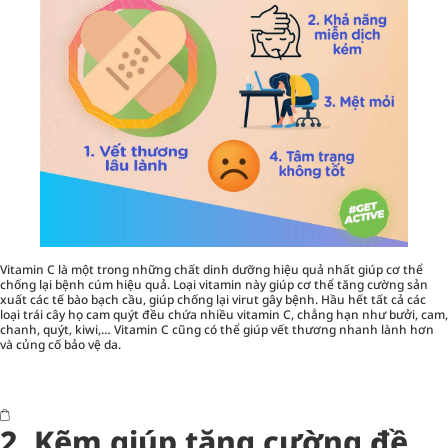
Vitamin C là một trong những chất dinh dưỡng hiệu quả nhất giúp cơ thể
chống lại bệnh cúm hiệu quả. Loại vitamin này giúp cơ thể tăng cường sản
xuất các tế bào bạch cầu, giúp chống lại virut gây bệnh. Hầu hết tất cả các
loại trái cây họ cam quýt đều chứa nhiều vitamin C, chẳng hạn như bưởi, cam,
chanh, quýt, kiwi,… Vitamin C cũng có thể giúp vết thương nhanh lành hơn
và củng cố bảo vệ da.
2. Kẽm giúp tăng cường đề