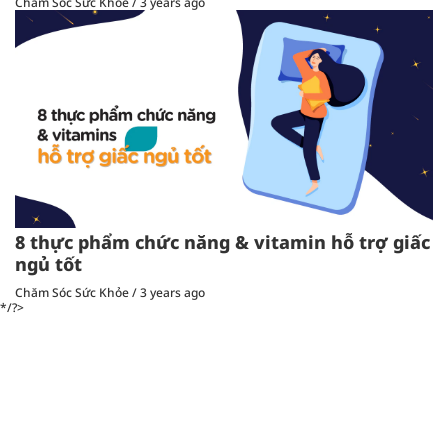
Chăm Sóc Sức Khỏe
/
3 years ago
8 thực phẩm chức năng & vitamin hỗ trợ giấc
ngủ tốt
Chăm Sóc Sức Khỏe
/
3 years ago
*/?>