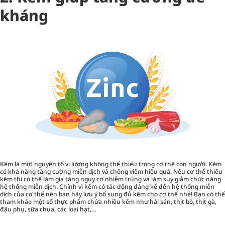
kháng
Kẽm là một nguyên tố vi lượng không thể thiếu trong cơ thể con người. Kẽm
có khả năng tăng cường miễn dịch và chống viêm hiệu quả. Nếu cơ thể thiếu
kẽm thì có thể làm gia tăng nguy cơ nhiễm trùng và làm suy giảm chức năng
hệ thống miễn dịch. Chính vì kẽm có tác động đáng kể đến hệ thống miễn
dịch của cơ thể nên bạn hãy lưu ý bổ sung đủ kẽm cho cơ thể nhé! Bạn có thể
tham khảo một số thực phẩm chứa nhiều kẽm như hải sản, thịt bò, thịt gà,
đậu phụ, sữa chua, các loại hạt,…