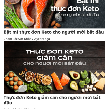
Bật mí thực đơn Keto cho người mới bắt đầu
Chăm Sóc Sức Khỏe
/
2 years ago
Thực đơn Keto giảm cân cho người mới bắt
đầu