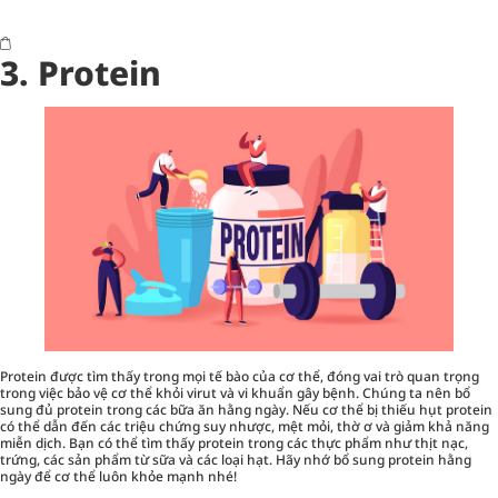
3. Protein
Protein được tìm thấy trong mọi tế bào của cơ thể, đóng vai trò quan trọng
trong việc bảo vệ cơ thể khỏi virut và vi khuẩn gây bệnh. Chúng ta nên bổ
sung đủ protein trong các bữa ăn hằng ngày. Nếu cơ thể bị thiếu hụt protein
có thể dẫn đến các triệu chứng suy nhược, mệt mỏi, thờ ơ và giảm khả năng
miễn dịch. Bạn có thể tìm thấy protein trong các thực phẩm như thịt nạc,
trứng, các sản phẩm từ sữa và các loại hạt. Hãy nhớ bổ sung protein hằng
ngày để cơ thể luôn khỏe mạnh nhé!