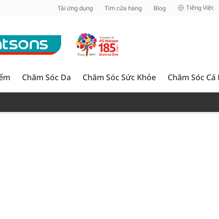
inh
Tiếng Việt
Tải ứng dụng
Tìm cửa hàng
Blog
iểm
Chăm Sóc Da
Chăm Sóc Sức Khỏe
Chăm Sóc Cá