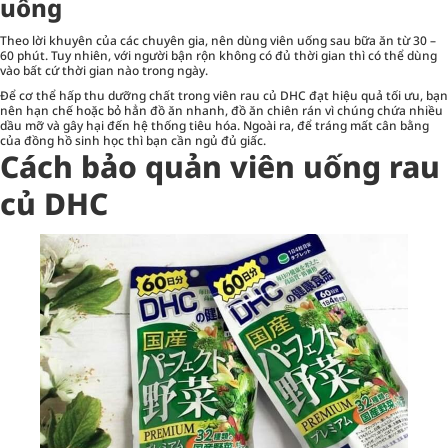
uống
Theo lời khuyên của các chuyên gia, nên dùng viên uống sau bữa ăn từ 30 –
60 phút. Tuy nhiên, với người bận rộn không có đủ thời gian thì có thể dùng
vào bất cứ thời gian nào trong ngày.
Để cơ thể hấp thu dưỡng chất trong viên rau củ DHC đạt hiệu quả tối ưu, bạn
nên hạn chế hoặc bỏ hẳn đồ ăn nhanh, đồ ăn chiên rán vì chúng chứa nhiều
dầu mỡ và gây hại đến hệ thống tiêu hóa. Ngoài ra, để tráng mất cân bằng
của đồng hồ sinh học thì bạn cần ngủ đủ giấc.
Cách bảo quản viên uống rau
củ DHC