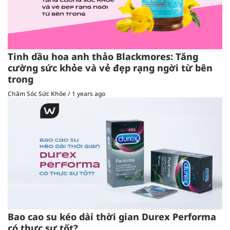
Tinh dầu hoa anh thảo Blackmores: Tăng
cường sức khỏe và vẻ đẹp rạng ngời từ bên
trong
Chăm Sóc Sức Khỏe
/
1 years ago
Bao cao su kéo dài thời gian Durex Performa
có thực sự tốt?