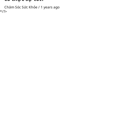
Chăm Sóc Sức Khỏe
/
1 years ago
*/?>