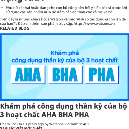
Phụ nữ có thai hoặc đang cho con bú cũng nên hỏi ý kiến ​​bác sĩ trước khi
sử dụng các sản phẩm AHA để đảm bảo an toàn cho cả mẹ và bé.
Trên đây là những chia sẻ của Watson về việc “AHA có tác dụng gì cho làn da
của bạn?”. Để xem thêm sản phẩm truy cập:
https://www.watsons.vn
RELATED BLOG
Khám phá công dụng thần kỳ của bộ
3 hoạt chất AHA BHA PHA
Chăm Sóc Da
/
3 years ago
by Watsons Vietnam
15462
XEM BÀI VIẾT MỚI NHẤT