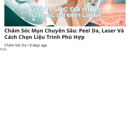
Chăm Sóc Mụn Chuyên Sâu: Peel Da, Laser Và
Cách Chọn Liệu Trình Phù Hợp
Chăm Sóc Da
/
8 days ago
*/?>