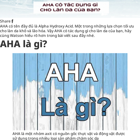
Share
AHA có tên đầy đủ là Alpha Hydroxy Acid. Một trong những lựa chọn tối ưu
cho làn da khô và lão hóa. Vậy
AHA có tác dụng gì cho làn da của bạn
, hãy
cùng Watson hiểu rõ hơn trong bài viết sau đây nhé.
AHA là gì?
AHA là một nhóm axit có nguồn gốc thực vật và động vật được
sử dụng trong nhiều loại sản phẩm chăm sóc da