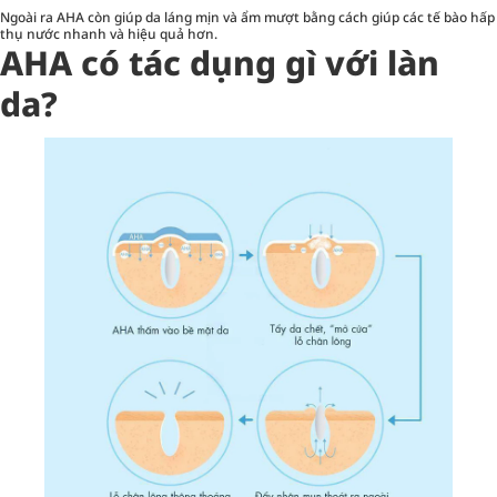
Ngoài ra AHA còn giúp da láng mịn và ẩm mượt bằng cách giúp các tế bào hấp
thụ nước nhanh và hiệu quả hơn.
AHA có tác dụng gì với làn
da?