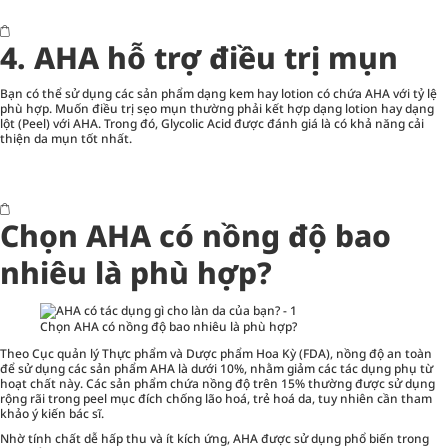
4.
AHA hỗ trợ điều trị mụn
Bạn có thể sử dụng các sản phẩm dạng kem hay lotion có chứa AHA với tỷ lệ
phù hợp. Muốn điều trị sẹo mụn thường phải kết hợp dạng lotion hay dạng
lột (Peel) với AHA. Trong đó, Glycolic Acid được đánh giá là có khả năng cải
thiện da mụn tốt nhất.
Chọn AHA có nồng độ bao
nhiêu là phù hợp?
Chọn AHA có nồng độ bao nhiêu là phù hợp?
Theo Cục quản lý Thực phẩm và Dược phẩm Hoa Kỳ (FDA), nồng độ an toàn
để sử dụng các sản phẩm AHA là dưới 10%, nhằm giảm các tác dụng phụ từ
hoạt chất này. Các sản phẩm chứa nồng độ trên 15% thường được sử dụng
rộng rãi trong peel mục đích chống lão hoá, trẻ hoá da, tuy nhiên cần tham
khảo ý kiến bác sĩ.
Nhờ tính chất dễ hấp thu và ít kích ứng, AHA được sử dụng phổ biến trong