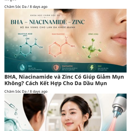
Chăm Sóc Da
/
8 days ago
BHA, Niacinamide và Zinc Có Giúp Giảm Mụn
Không? Cách Kết Hợp Cho Da Dầu Mụn
Chăm Sóc Da
/
8 days ago