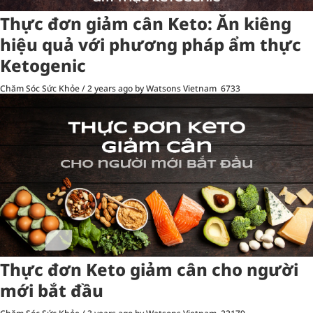
Thực đơn giảm cân Keto: Ăn kiêng
hiệu quả với phương pháp ẩm thực
Ketogenic
Chăm Sóc Sức Khỏe
/
2 years ago
by Watsons Vietnam
6733
Thực đơn Keto giảm cân cho người
mới bắt đầu