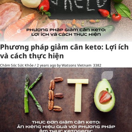
Phương pháp giảm cân keto: Lợi ích
và cách thực hiện
Chăm Sóc Sức Khỏe
/
2 years ago
by Watsons Vietnam
3382