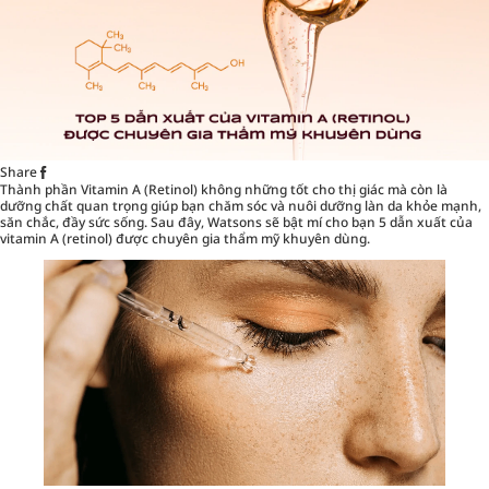
Share
Thành phần Vitamin A (Retinol) không những tốt cho thị giác mà còn là
dưỡng chất quan trọng giúp bạn chăm sóc và nuôi dưỡng làn da khỏe mạnh,
săn chắc, đầy sức sống. Sau đây, Watsons sẽ bật mí cho bạn
5 dẫn xuất của
vitamin A (retinol)
được chuyên gia thẩm mỹ khuyên dùng.