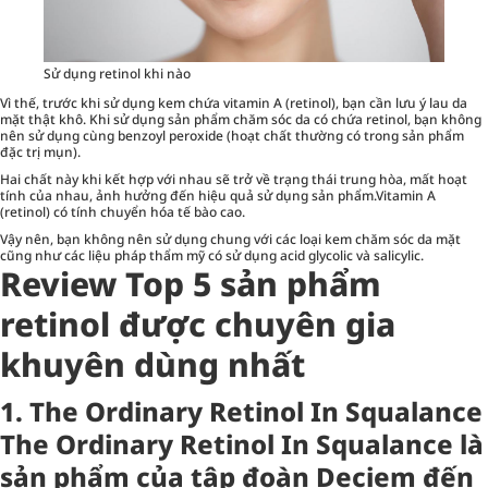
Sử dụng retinol khi nào
Vì thế, trước khi sử dụng kem chứa vitamin A (retinol), bạn cần lưu ý lau da
mặt thật khô. Khi sử dụng sản phẩm chăm sóc da có chứa retinol, bạn không
nên sử dụng cùng benzoyl peroxide (hoạt chất thường có trong sản phẩm
đặc trị mụn).
Hai chất này khi kết hợp với nhau sẽ trở về trạng thái trung hòa, mất hoạt
tính của nhau, ảnh hưởng đến hiệu quả sử dụng sản phẩm.Vitamin A
(retinol) có tính chuyển hóa tế bào cao.
Vậy nên, bạn không nên sử dụng chung với các loại kem chăm sóc da mặt
cũng như các liệu pháp thẩm mỹ có sử dụng acid glycolic và salicylic.
Review Top 5 sản phẩm
retinol được chuyên gia
khuyên dùng nhất
1. The Ordinary Retinol In Squalance
The Ordinary Retinol In Squalance là
sản phẩm của tập đoàn Deciem đến