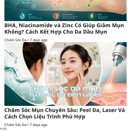
BHA, Niacinamide và Zinc Có Giúp Giảm Mụn
Không? Cách Kết Hợp Cho Da Dầu Mụn
Chăm Sóc Da
/
7 days ago
Chăm Sóc Mụn Chuyên Sâu: Peel Da, Laser Và
Cách Chọn Liệu Trình Phù Hợp
Chăm Sóc Da
/
7 days ago
*/?>