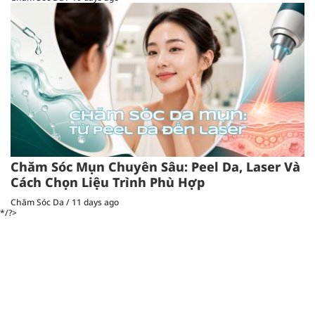
Chăm Sóc Mụn Chuyên Sâu: Peel Da, Laser Và
Cách Chọn Liệu Trình Phù Hợp
Chăm Sóc Da
/
11 days ago
*/?>