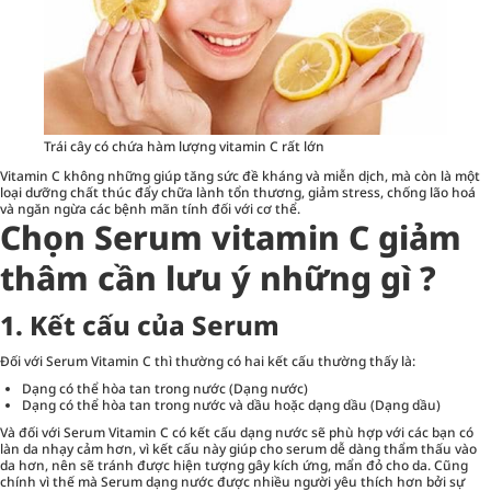
Trái cây có chứa hàm lượng vitamin C rất lớn
Vitamin C không những giúp tăng sức đề kháng và miễn dịch, mà còn là một
loại dưỡng chất thúc đẩy chữa lành tổn thương, giảm stress, chống lão hoá
và ngăn ngừa các bệnh mãn tính đối với cơ thể.
Chọn Serum vitamin C giảm
thâm cần lưu ý những gì ?
1. Kết cấu của Serum
Đối với
Serum
Vitamin C thì thường có hai kết cấu thường thấy là:
Dạng có thể hòa tan trong nước (Dạng nước)
Dạng có thể hòa tan trong nước và dầu hoặc dạng dầu (Dạng dầu)
Và đối với Serum Vitamin C có kết cấu dạng nước sẽ phù hợp với các bạn có
làn da nhạy cảm hơn, vì kết cấu này giúp cho serum dễ dàng thẩm thấu vào
da hơn, nên sẽ tránh được hiện tượng gây kích ứng, mẩn đỏ cho da. Cũng
chính vì thế mà Serum dạng nước được nhiều người yêu thích hơn bởi sự