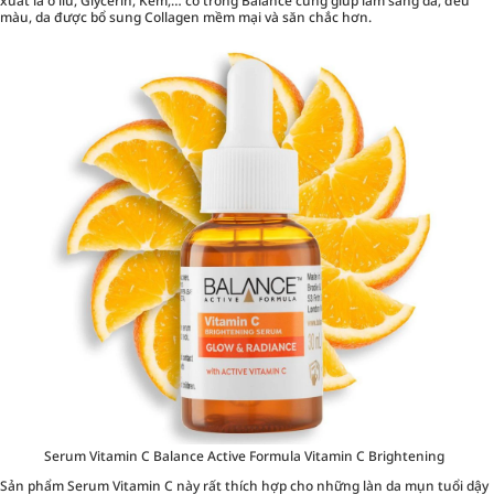
xuất lá ô liu, Glycerin, Kẽm,… có trong Balance cũng giúp làm sáng da, đều
màu, da được bổ sung Collagen mềm mại và săn chắc hơn.
Serum Vitamin C Balance Active Formula Vitamin C Brightening
Sản phẩm Serum Vitamin C này rất thích hợp cho những làn da mụn tuổi dậy