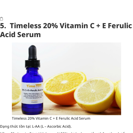
5. Timeless 20% Vitamin C + E Ferulic
Acid Serum
Timeless 20% Vitamin C + E Ferulic Acid Serum
Dạng thức tồn tại: L-AA (L – Ascorbic Acid).