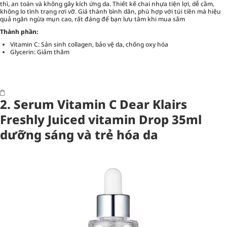
thì, an toàn và không gây kích ứng da. Thiết kế chai nhựa tiện lợi, dễ cầm,
không lo tình trạng rơi vỡ. Giá thành bình dân, phù hợp với túi tiền mà hiệu
quả ngăn ngừa mụn cao, rất đáng để bạn lưu tâm khi mua sắm
Thành phần:
Vitamin C: Sản sinh collagen, bảo vệ da, chống oxy hóa
Glycerin: Giảm thâm
2. Serum Vitamin C Dear Klairs
Freshly Juiced vitamin Drop 35ml
dưỡng sáng và trẻ hóa da