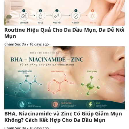
Routine Hiệu Quả Cho Da Dầu Mụn, Da Dễ Nổi
Mụn
Chăm Sóc Da
/
10 days ago
BHA, Niacinamide và Zinc Có Giúp Giảm Mụn
Không? Cách Kết Hợp Cho Da Dầu Mụn
Chăm Sóc Da
/
10 days ago