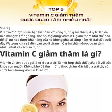
Share
Vitamin C được nhiều bạn biết đến với công dụng giảm thâm, duy trì làn da
mịn màng và trắng sáng. Thế nhưng dùng vitamin C giảm thâm như thế nào
để tối ưu hóa được khả năng của nó không phải ai cũng nắm rõ. Bài viết dưới
đây Watsons chia sẻ đến bạn top 5 vitamin C giảm thâm được quan tâm
nhiều nhất và cách sử dụng.
Vitamin C giảm thâm là gì?
Vitamin C (còn được gọi là Acid ascorbic) là một hợp chất thiết yếu đối với sức
khỏe con người. Không khó để tìm những thực phẩm, đặc biệt là trái cây có
chứa hàm lượng vitamin C rất lớn.