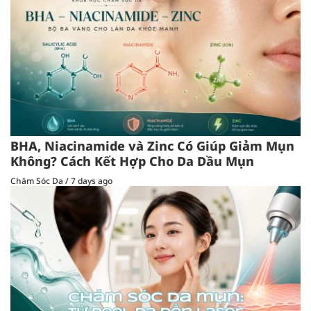
BHA, Niacinamide và Zinc Có Giúp Giảm Mụn
Không? Cách Kết Hợp Cho Da Dầu Mụn
Chăm Sóc Da
/
7 days ago