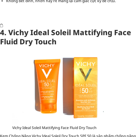
Không bết dính, nhờn hay rít mang lại cảm giác cực kỳ dễ chịu.
4. Vichy Ideal Soleil Mattifying Face
Fluid Dry Touch
Vichy Ideal Soleil Mattifying Face Fluid Dry Touch
Kem Chống Nắng Vichy Ideal Soleil Dry Touch SPF 50 là sản phẩm chống nắng