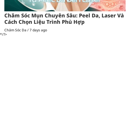
Chăm Sóc Mụn Chuyên Sâu: Peel Da, Laser Và
Cách Chọn Liệu Trình Phù Hợp
Chăm Sóc Da
/
7 days ago
*/?>