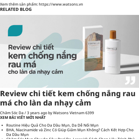
Xem thêm sản phẩm:
https://www.watsons.vn
RELATED BLOG
Review chi tiết kem chống nắng rau
má cho làn da nhạy cảm
Chăm Sóc Da
/
3 years ago
by Watsons Vietnam
6399
XEM BÀI VIẾT MỚI NHẤT
Routine Hiệu Quả Cho Da Dầu Mụn, Da Dễ Nổi Mụn
BHA, Niacinamide và Zinc Có Giúp Giảm Mụn Không? Cách Kết Hợp Cho
Da Dầu Mụn