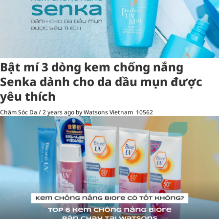
Bật mí 3 dòng kem chống nắng
Senka dành cho da dầu mụn được
yêu thích
Chăm Sóc Da
/
2 years ago
by Watsons Vietnam
10562