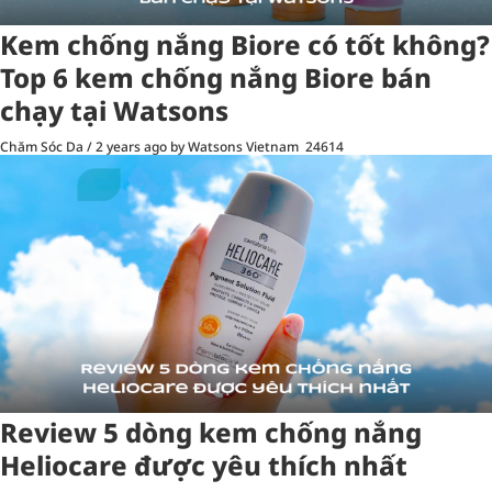
Kem chống nắng Biore có tốt không?
Top 6 kem chống nắng Biore bán
chạy tại Watsons
Chăm Sóc Da
/
2 years ago
by Watsons Vietnam
24614
Review 5 dòng kem chống nắng
Heliocare được yêu thích nhất