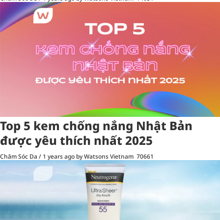
Top 5 kem chống nắng Nhật Bản
được yêu thích nhất 2025
Chăm Sóc Da
/
1 years ago
by Watsons Vietnam
70661