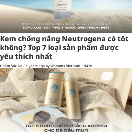
Kem chống nắng Neutrogena có tốt
không? Top 7 loại sản phẩm được
yêu thích nhất
Chăm Sóc Da
/
1 years ago
by Watsons Vietnam
19428