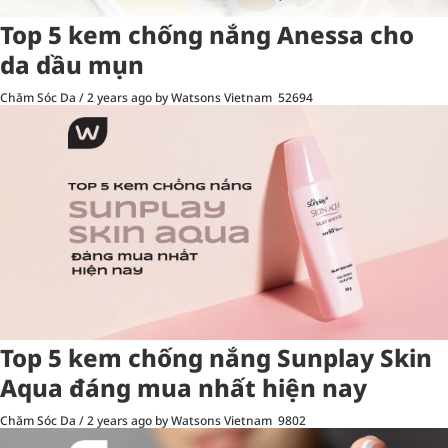
Top 5 kem chống nắng Anessa cho
da dầu mụn
Chăm Sóc Da
/
2 years ago
by Watsons Vietnam
52694
Top 5 kem chống nắng Sunplay Skin
Aqua đáng mua nhất hiện nay
Chăm Sóc Da
/
2 years ago
by Watsons Vietnam
9802