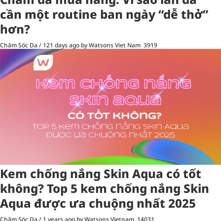
cần một routine ban ngày “dễ thở”
hơn?
Chăm Sóc Da
/
121 days ago
by Watsons Viet Nam
3919
Kem chống nắng Skin Aqua có tốt
không? Top 5 kem chống nắng Skin
Aqua được ưa chuộng nhất 2025
Chăm Sóc Da
/
1 years ago
by Watsons Vietnam
14031