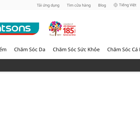
inh
Tiếng Việt
Tải ứng dụng
Tìm cửa hàng
Blog
iểm
Chăm Sóc Da
Chăm Sóc Sức Khỏe
Chăm Sóc Cá