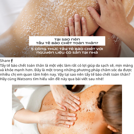
Share
Tẩy tế bào chết toàn thân là một việc làm rất có lợi giúp da sạch sẽ, mịn màng
và khỏe mạnh hơn. Đây là một trong những phương pháp chăm sóc da được
nhiều chị em quan tâm hiện nay. Vậy tại sao nên tẩy tế bào chết toàn thân?
Hãy cùng
Watsons
tìm hiểu vấn đề này qua bài viết sau nhé!