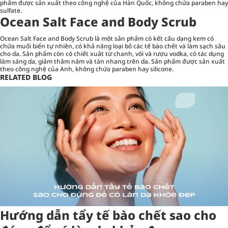
phẩm được sản xuất theo công nghệ của Hàn Quốc, không chứa paraben hay
sulfate.
Ocean Salt Face and Body Scrub
Ocean Salt Face and Body Scrub là một sản phẩm có kết cấu dạng kem có
chứa muối biển tự nhiên, có khả năng loại bỏ các tế bào chết và làm sạch sâu
cho da. Sản phẩm còn có chiết xuất từ chanh, vôi và rượu vodka, có tác dụng
làm sáng da, giảm thâm nám và tàn nhang trên da. Sản phẩm được sản xuất
theo công nghệ của Anh, không chứa paraben hay silicone.
RELATED BLOG
Hướng dẫn tẩy tế bào chết sao cho