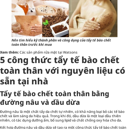
Nên tìm hiểu kỹ thành phần và công dụng của tẩy tế bào chết
toàn thân trước khi mua
Xem thêm:
Các sản phẩm rửa mặt tại Watsons
5 công thức tẩy tế bào chết
toàn thân với nguyên liệu có
sẵn tại nhà
Tẩy tế bào chết toàn thân bằng
đường nâu và dầu dừa
Đường nâu là một chất tẩy da chết tự nhiên, có khả năng loại bỏ các tế bào
chết và làm sáng da hiệu quả. Trong khi đó, dầu dừa là một loại dầu thiên
nhiên, có tác dụng dưỡng ẩm, bổ sung lipid và chất chống oxy hóa cho da.
Kết hợp đường nâu và dầu dừa sẽ tạo ra một công thức tẩy tế bào chết toàn