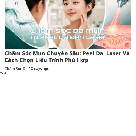
Chăm Sóc Mụn Chuyên Sâu: Peel Da, Laser Và
Cách Chọn Liệu Trình Phù Hợp
Chăm Sóc Da
/
8 days ago
*/?>