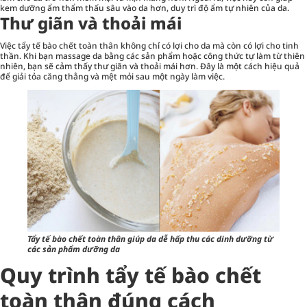
kem dưỡng ẩm thẩm thấu sâu vào da hơn, duy trì độ ẩm tự nhiên của da.
Thư giãn và thoải mái
Việc tẩy tế bào chết toàn thân không chỉ có lợi cho da mà còn có lợi cho tinh
thần. Khi bạn massage da bằng các sản phẩm hoặc công thức tự làm từ thiên
nhiên, bạn sẽ cảm thấy thư giãn và thoải mái hơn. Đây là một cách hiệu quả
để giải tỏa căng thẳng và mệt mỏi sau một ngày làm việc.
Tẩy tế bào chết toàn thân giúp da dễ hấp thu các dinh dưỡng từ
các sản phẩm dưỡng da
Quy trình tẩy tế bào chết
toàn thân đúng cách