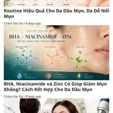
Routine Hiệu Quả Cho Da Dầu Mụn, Da Dễ Nổi
Mụn
Chăm Sóc Da
/
8 days ago
BHA, Niacinamide và Zinc Có Giúp Giảm Mụn
Không? Cách Kết Hợp Cho Da Dầu Mụn
Chăm Sóc Da
/
8 days ago