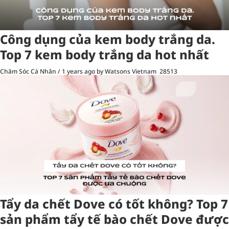
Công dụng của kem body trắng da.
Top 7 kem body trắng da hot nhất
Chăm Sóc Cá Nhân
/
1 years ago
by Watsons Vietnam
28513
Tẩy da chết Dove có tốt không? Top 7
sản phẩm tẩy tế bào chết Dove được