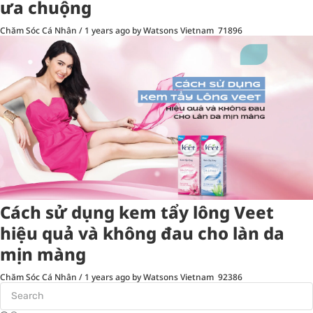
ưa chuộng
Chăm Sóc Cá Nhân
/
1 years ago
by Watsons Vietnam
71896
Cách sử dụng kem tẩy lông Veet
hiệu quả và không đau cho làn da
mịn màng
Chăm Sóc Cá Nhân
/
1 years ago
by Watsons Vietnam
92386