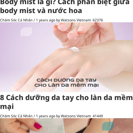
Body mist là gì? Cách phân biệt giữa
body mist và nước hoa
Chăm Sóc Cá Nhân
/
1 years ago
by Watsons Vietnam
62376
8 Cách dưỡng da tay cho làn da mềm
mại
Chăm Sóc Cá Nhân
/
1 years ago
by Watsons Vietnam
41449