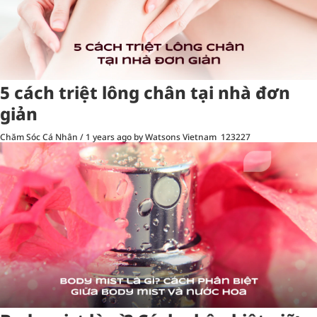
5 cách triệt lông chân tại nhà đơn
giản
Chăm Sóc Cá Nhân
/
1 years ago
by Watsons Vietnam
123227