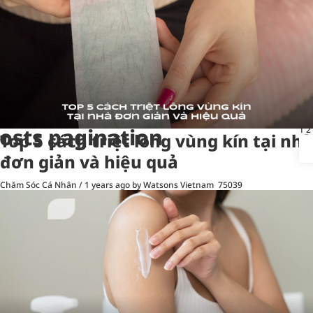
osts pagination
1
2
Top 5 cách triệt lông vùng kín tại nhà
đơn giản và hiệu quả
Chăm Sóc Cá Nhân
/
1 years ago
by Watsons Vietnam
75039