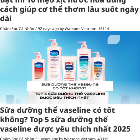
cách giúp cơ thể thơm lâu suốt ngày
dài
Chăm Sóc Cá Nhân
/
92 days ago
by Watsons Vietnam
16114
Sữa dưỡng thể vaseline có tốt
không? Top 5 sữa dưỡng thể
vaseline được yêu thích nhất 2025
Chăm Sóc Cá Nhân
/
1 years ago
by Watsons Vietnam
43319