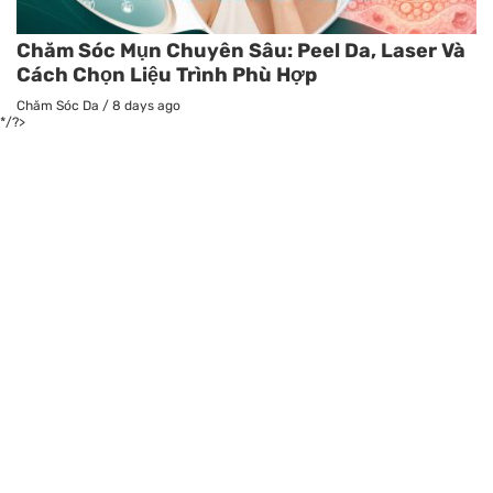
Chăm Sóc Mụn Chuyên Sâu: Peel Da, Laser Và
Cách Chọn Liệu Trình Phù Hợp
Chăm Sóc Da
/
8 days ago
*/?>