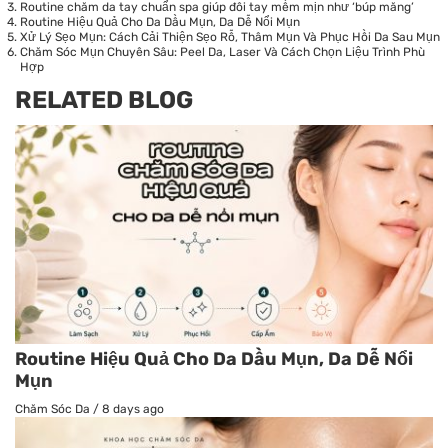
Routine chăm da tay chuẩn spa giúp đôi tay mềm mịn như ‘búp măng’
Routine Hiệu Quả Cho Da Dầu Mụn, Da Dễ Nổi Mụn
Xử Lý Sẹo Mụn: Cách Cải Thiện Sẹo Rỗ, Thâm Mụn Và Phục Hồi Da Sau Mụn
Chăm Sóc Mụn Chuyên Sâu: Peel Da, Laser Và Cách Chọn Liệu Trình Phù
Hợp
RELATED BLOG
Routine Hiệu Quả Cho Da Dầu Mụn, Da Dễ Nổi
Mụn
Chăm Sóc Da
/
8 days ago