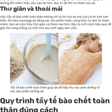
dưỡng ẩm thẩm thấu sâu vào da hơn, duy trì độ ẩm tự nhiên của da.
Thư giãn và thoải mái
Việc tẩy tế bào chết toàn thân không chỉ có lợi cho da mà còn có lợi cho tinh
thần. Khi bạn massage da bằng các sản phẩm hoặc công thức tự làm từ thiên
nhiên, bạn sẽ cảm thấy thư giãn và thoải mái hơn. Đây là một cách hiệu quả để
giải tỏa căng thẳng và mệt mỏi sau một ngày làm việc.
Tẩy tế bào chết toàn thân giúp da dễ hấp thu các dinh dưỡng từ
các sản phẩm dưỡng da
Quy trình tẩy tế bào chết toàn
thân đúng cách