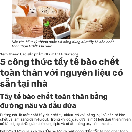
Nên tìm hiểu kỹ thành phần và công dụng của tẩy tế bào chết
toàn thân trước khi mua
Xem thêm:
Các sản phẩm rửa mặt tại Watsons
5 công thức tẩy tế bào chết
toàn thân với nguyên liệu có
sẵn tại nhà
Tẩy tế bào chết toàn thân bằng
đường nâu và dầu dừa
Đường nâu là một chất tẩy da chết tự nhiên, có khả năng loại bỏ các tế bào
chết và làm sáng da hiệu quả. Trong khi đó, dầu dừa là một loại dầu thiên nhiên,
có tác dụng dưỡng ẩm, bổ sung lipid và chất chống oxy hóa cho da.
Kết hợp đường nâu và dầu dừa sẽ tạo ra một công thức tẩy tế bào chết toàn