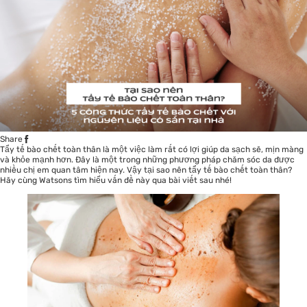
Share
Tẩy tế bào chết toàn thân là một việc làm rất có lợi giúp da sạch sẽ, mịn màng
và khỏe mạnh hơn. Đây là một trong những phương pháp chăm sóc da được
nhiều chị em quan tâm hiện nay. Vậy tại sao nên tẩy tế bào chết toàn thân?
Hãy cùng
Watsons
tìm hiểu vấn đề này qua bài viết sau nhé!