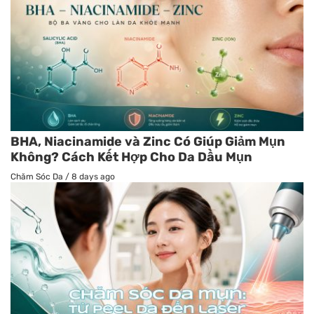
BHA, Niacinamide và Zinc Có Giúp Giảm Mụn
Không? Cách Kết Hợp Cho Da Dầu Mụn
Chăm Sóc Da
/
8 days ago