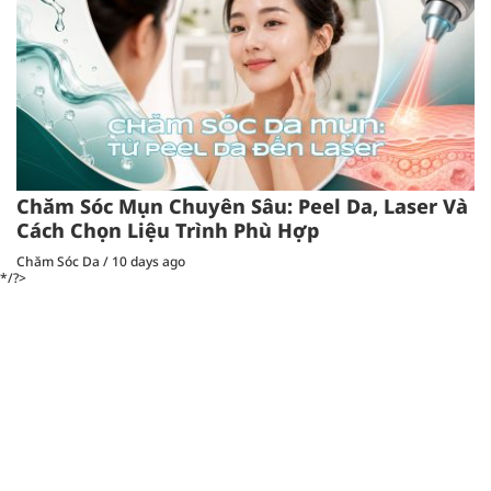
Chăm Sóc Mụn Chuyên Sâu: Peel Da, Laser Và
Cách Chọn Liệu Trình Phù Hợp
Chăm Sóc Da
/
10 days ago
*/?>