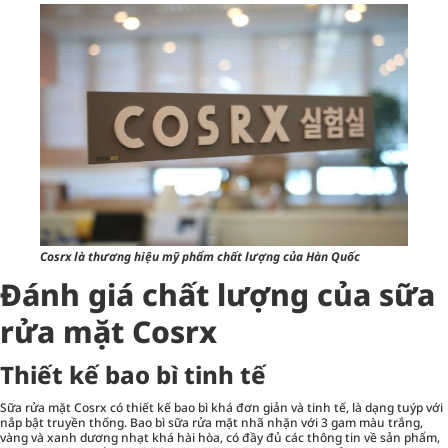
Cosrx là thương hiệu mỹ phẩm chất lượng của Hàn Quốc
Đánh giá chất lượng của sữa
rửa mặt Cosrx
Thiết kế bao bì tinh tế
Sữa rửa mặt Cosrx có thiết kế bao bì khá đơn giản và tinh tế, là dạng tuýp với
nắp bật truyền thống. Bao bì sữa rửa mặt nhã nhặn với 3 gam màu trắng,
vàng và xanh dương nhạt khá hài hòa, có đầy đủ các thông tin về sản phẩm,