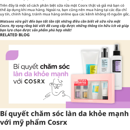
Trên đây là một số cách phân biệt sữa rửa mặt Cosrx thật và giả mà bạn có
thể áp dụng khi mua hàng. Ngoài ra, bạn cũng nên mua hàng tại các địa chỉ
uy tín, chính hãng, tránh mua hàng online qua các kênh không rõ nguồn gốc.
Watsons
vừa gửi đến bạn tất tần tật những điều cần biết về sữa rửa mặt
Cosrx. Hy vọng rằng bài viết đã cung cấp được những thông tin hữu ích và giúp
bạn lựa chọn được sản phẩm phù hợp nhất!
RELATED BLOG
Bí quyết chăm sóc làn da khỏe mạnh
với mỹ phẩm Cosrx