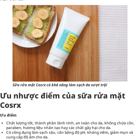
Sữa rửa mặt Cosrx có khả năng làm sạch da vượt trội
Ưu nhược điểm của sữa rửa mặt
Cosrx
Ưu điểm
Chất lượng tốt, thành phần lành tính, an toàn cho da, không chứa cồn,
paraben, hương liệu nhân tạo hay các chất gây hại cho da.
Có công dụng làm sạch sâu, cân bằng độ pH, kháng viêm, giảm mụn và
cung cấp độ ẩm cho da.