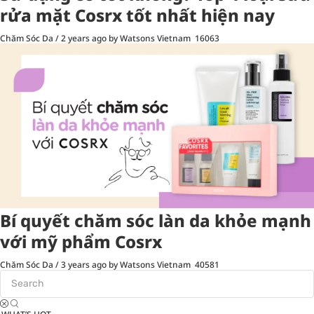
rửa mặt Cosrx tốt nhất hiện nay
Chăm Sóc Da
/
2 years ago
by Watsons Vietnam
16063
Bí quyết chăm sóc làn da khỏe mạnh
với mỹ phẩm Cosrx
Chăm Sóc Da
/
3 years ago
by Watsons Vietnam
40581