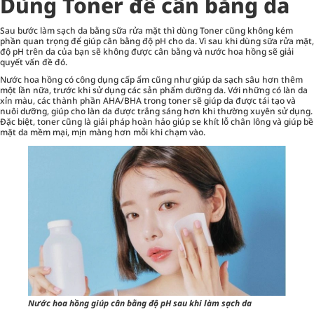
Dùng Toner để cân bằng da
Sau bước làm sạch da bằng sữa rửa mặt thì dùng
Toner
cũng không kém
phần quan trọng để giúp cân bằng độ pH cho da. Vì sau khi dùng sữa rửa mặt,
độ pH trên da của bạn sẽ không được cân bằng và nước hoa hồng sẽ giải
quyết vấn đề đó.
Nước hoa hồng có công dụng cấp ẩm cũng như giúp da sạch sâu hơn thêm
một lần nữa, trước khi sử dụng các sản phẩm dưỡng da. Với những có làn da
xỉn màu, các thành phần AHA/BHA trong toner sẽ giúp da được tái tạo và
nuôi dưỡng, giúp cho làn da được trắng sáng hơn khi thường xuyên sử dụng.
Đặc biệt, toner cũng là giải pháp hoàn hảo giúp se khít lỗ chân lông và giúp bề
mặt da mềm mại, mịn màng hơn mỗi khi chạm vào.
Nước hoa hồng giúp cân bằng độ pH sau khi làm sạch da