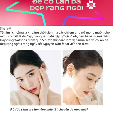
Share
Tết âm lịch cũng là khoảng thời gian mà các chị em phụ nữ mong muốn cho
mình có một là da đẹp, trắng sáng để gặp gỡ gia đình, bạn bè và người thân.
Hãy cùng
Watsons
điểm qua 5 bước skincare làm đẹp mùa Tết để có làn da
đẹp rạng ngời trong ngày tết Nguyên Đán ở bài viết bên dưới!
5 bước skincare làm đẹp mùa tết cho làn da rạng ngời