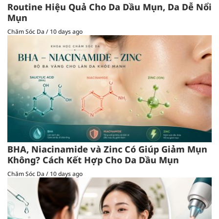
Routine Hiệu Quả Cho Da Dầu Mụn, Da Dễ Nổi
Mụn
Chăm Sóc Da
/
10 days ago
BHA, Niacinamide và Zinc Có Giúp Giảm Mụn
Không? Cách Kết Hợp Cho Da Dầu Mụn
Chăm Sóc Da
/
10 days ago