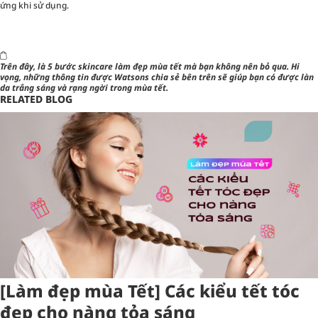
ứng khi sử dụng.
Trên đây, là
5 bước skincare làm đẹp mùa tết
mà bạn không nên bỏ qua. Hi
vọng, những thông tin được Watsons chia sẻ bên trên sẽ giúp bạn có được làn
da trắng sáng và rạng ngời trong mùa tết.
RELATED BLOG
[Làm đẹp mùa Tết] Các kiểu tết tóc
đẹp cho nàng tỏa sáng