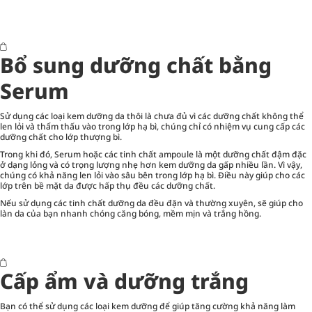
Bổ sung dưỡng chất bằng
Serum
Sử dụng các loại kem dưỡng da thôi là chưa đủ vì các dưỡng chất không thể
len lỏi và thẩm thấu vào trong lớp hạ bì, chúng chỉ có nhiệm vụ cung cấp các
dưỡng chất cho lớp thượng bì.
Trong khi đó,
Serum hoặc các tinh chất ampoule
là một dưỡng chất đậm đặc
ở dạng lỏng và có trọng lượng nhẹ hơn kem dưỡng da gấp nhiều lần. Vì vậy,
chúng có khả năng len lỏi vào sâu bên trong lớp hạ bì. Điều này giúp cho các
lớp trên bề mặt da được hấp thụ đều các dưỡng chất.
Nếu sử dụng các tinh chất dưỡng da đều đặn và thường xuyên, sẽ giúp cho
làn da của bạn nhanh chóng căng bóng, mềm mịn và trắng hồng.
Cấp ẩm và dưỡng trắng
Bạn có thể sử dụng các loại kem dưỡng để giúp tăng cường khả năng làm