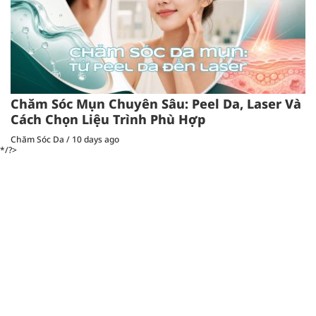
Chăm Sóc Mụn Chuyên Sâu: Peel Da, Laser Và
Cách Chọn Liệu Trình Phù Hợp
Chăm Sóc Da
/
10 days ago
*/?>