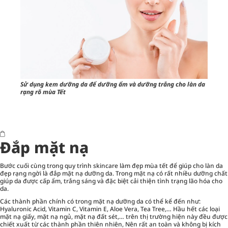
Sử dụng kem dưỡng da để dưỡng ẩm và dưỡng trắng cho làn da
rạng rõ mùa Tết
Đắp mặt nạ
Bước cuối cùng trong quy trình skincare làm đẹp mùa tết để giúp cho làn da
đẹp rạng ngời là đắp
mặt nạ
dưỡng da. Trong mặt nạ có rất nhiều dưỡng chất
giúp da được cấp ẩm, trắng sáng và đặc biệt cải thiện tình trạng lão hóa cho
da.
Các thành phần chính có trong mặt nạ dưỡng da có thể kể đến như:
Hyaluronic Acid, Vitamin C, Vitamin E, Aloe Vera, Tea Tree,… Hầu hết các loại
mặt nạ giấy, mặt nạ ngủ, mặt nạ đất sét,… trên thị trường hiện này đều được
chiết xuất từ các thành phần thiên nhiên, Nên rất an toàn và không bị kích