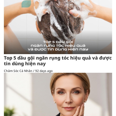
Top 5 dầu gội ngăn rụng tóc hiệu quả và được
tin dùng hiện nay
Chăm Sóc Cá Nhân
/
92 days ago