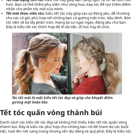
hơn. Bạn có thể thêm phụ kiện như vòng hoa, kẹp tóc để tạo thêm điểm
nhấn cho phần tóc mái của mình.
Tết mái theo viền tóc:
kiểu tết tóc này giúp tạo sự đáng yêu, dễ thương
cho các cô gái, phù hợp với những bạn có gương mặt tròn, bầu bĩnh. Bím
tóc viền sẽ bo lấy phần trán, mang lại sự ngọt ngào, đáng yêu cho bạn.
Đây là kiểu tết tóc thích hợp để đi dự tiệc, đi học hay đi chơi.
Tóc tết mái là một kiểu tết tóc đẹp và giúp che khuyết điểm
gương mặt hoàn hảo
Tết tóc quấn vòng thành búi
Danh sách các kiểu tết tóc đẹp sẽ không thể thiếu kiểu tết tóc quấn vòng
thành búi. Đây là kiểu tóc phù hợp cho những bạn nữ để tham dự các buổi
tiệc, toát lên nét sang trọng nhưng vẫn dịu dàng và quý phái. Đây là kiểu tóc