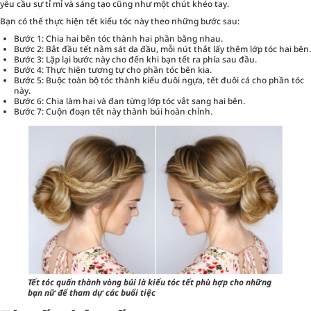
yêu cầu sự tỉ mỉ và sáng tạo cũng như một chút khéo tay.
Bạn có thể thực hiện tết kiểu tóc này theo những bước sau:
Bước 1: Chia hai bên tóc thành hai phần bằng nhau.
Bước 2: Bắt đầu tết nằm sát da đầu, mỗi nút thắt lấy thêm lớp tóc hai bên.
Bước 3: Lặp lại bước này cho đến khi bạn tết ra phía sau đầu.
Bước 4: Thực hiện tương tự cho phần tóc bên kia.
Bước 5: Buộc toàn bộ tóc thành kiểu đuôi ngựa, tết đuôi cá cho phần tóc
này.
Bước 6: Chia làm hai và đan từng lớp tóc vắt sang hai bên.
Bước 7: Cuộn đoạn tết này thành búi hoàn chỉnh.
Tết tóc quấn thành vòng búi là kiểu tóc tết phù hợp cho những
bạn nữ để tham dự các buổi tiệc