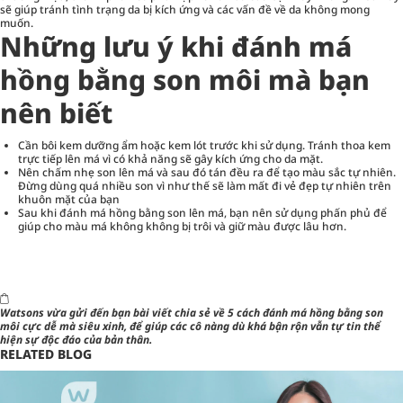
sẽ giúp tránh tình trạng da bị kích ứng và các vấn đề về da không mong
muốn.
Những lưu ý khi đánh má
hồng bằng son môi mà bạn
nên biết
Cần bôi kem dưỡng ẩm hoặc kem lót trước khi sử dụng. Tránh thoa kem
trực tiếp lên má vì có khả năng sẽ gây kích ứng cho da mặt.
Nên chấm nhẹ son lên má và sau đó tán đều ra để tạo màu sắc tự nhiên.
Đừng dùng quá nhiều son vì như thế sẽ làm mất đi vẻ đẹp tự nhiên trên
khuôn mặt của bạn
Sau khi đánh má hồng bằng son lên má, bạn nên sử dụng phấn phủ để
giúp cho màu má không không bị trôi và giữ màu được lâu hơn.
Watsons vừa gửi đến bạn bài viết chia sẻ về
5 cách đánh má hồng bằng son
môi
cực dễ mà siêu xinh, để giúp các cô nàng dù khá bận rộn vẫn tự tin thể
hiện sự độc đáo của bản thân.
RELATED BLOG