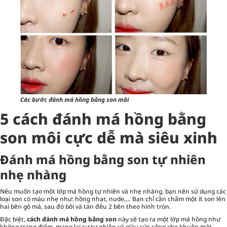
Các bước đánh má hồng bằng son môi
5 cách đánh má hồng bằng
son môi cực dễ mà siêu xinh
Đánh má hồng bằng son tự nhiên
nhẹ nhàng
Nếu muốn tạo một lớp má hồng tự nhiên và nhẹ nhàng, bạn nên sử dụng các
loại
son
có màu nhẹ như: hồng nhạt, nude,… Bạn chỉ cần chấm một ít son lên
hai bên gò má, sau đó bôi và tán đều 2 bên theo hình tròn.
Đặc biệt,
cách đánh má hồng bằng son
này sẽ tạo ra một lớp má hồng như
không trang điểm, mang lại sự tự nhiên và giàu sức sống cho khuôn mặt.