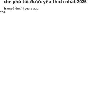
che phủ tốt được yêu thích nhất 2025
Trang Điểm
/
1 years ago
*/?>