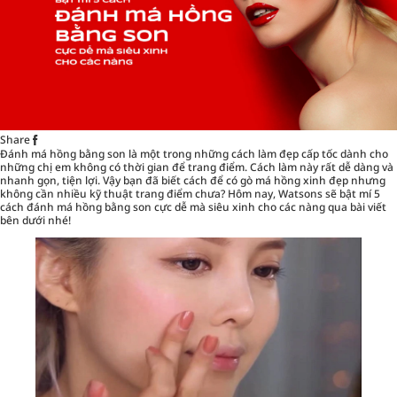
Share
Đánh má hồng bằng son là một trong những cách làm đẹp cấp tốc dành cho
những chị em không có thời gian để trang điểm. Cách làm này rất dễ dàng và
nhanh gọn, tiện lợi. Vậy bạn đã biết cách để có gò má hồng xinh đẹp nhưng
không cần nhiều kỹ thuật trang điểm chưa? Hôm nay,
Watsons
sẽ bật mí 5
cách đánh má hồng bằng son cực dễ mà siêu xinh cho các nàng qua bài viết
bên dưới nhé!