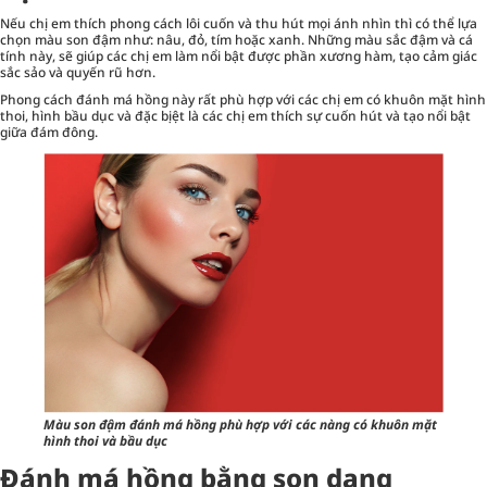
Nếu chị em thích phong cách lôi cuốn và thu hút mọi ánh nhìn thì có thể lựa
chọn màu son đậm như: nâu, đỏ, tím hoặc xanh. Những màu sắc đậm và cá
tính này, sẽ giúp các chị em làm nổi bật được phần xương hàm, tạo cảm giác
sắc sảo và quyến rũ hơn.
Phong cách đánh má hồng này rất phù hợp với các chị em có khuôn mặt hình
thoi, hình bầu dục và đặc bịệt là các chị em thích sự cuốn hút và tạo nổi bật
giữa đám đông.
Màu son đậm đánh má hồng phù hợp với các nàng có khuôn mặt
hình thoi và bầu dục
Đánh má hồng bằng son dạng