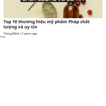
Top 10 thương hiệu mỹ phẩm Pháp chất
lượng và uy tín
Trang Điểm
/
2 years ago
*/?>