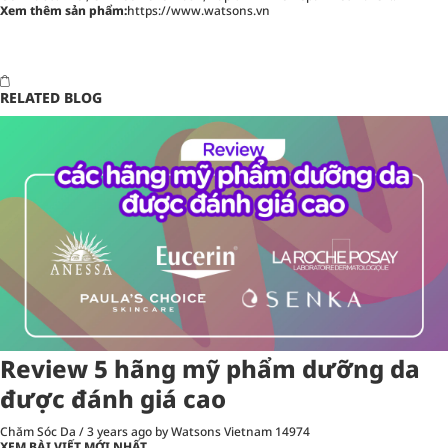
Xem thêm sản phẩm:
https://www.watsons.vn
RELATED BLOG
Review 5 hãng mỹ phẩm dưỡng da
được đánh giá cao
Chăm Sóc Da
/
3 years ago
by Watsons Vietnam
14974
XEM BÀI VIẾT MỚI NHẤT