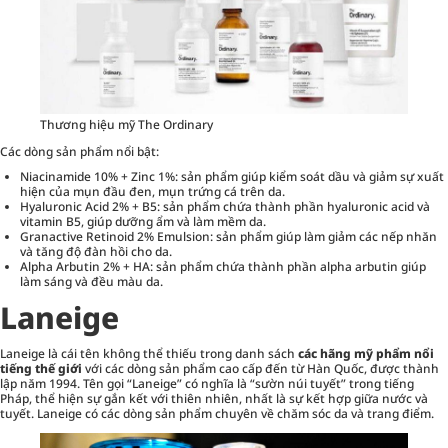
Thương hiệu mỹ The Ordinary
Các dòng sản phẩm nổi bật:
Niacinamide 10% + Zinc 1%: sản phẩm giúp kiểm soát dầu và giảm sự xuất
hiện của mụn đầu đen, mụn trứng cá trên da.
Hyaluronic Acid 2% + B5: sản phẩm chứa thành phần hyaluronic acid và
vitamin B5, giúp dưỡng ẩm và làm mềm da.
Granactive Retinoid 2% Emulsion: sản phẩm giúp làm giảm các nếp nhăn
và tăng độ đàn hồi cho da.
Alpha Arbutin 2% + HA: sản phẩm chứa thành phần alpha arbutin giúp
làm sáng và đều màu da.
Laneige
Laneige là cái tên không thể thiếu trong danh sách
các hãng mỹ phẩm nổi
tiếng thế giới
với các dòng sản phẩm cao cấp đến từ Hàn Quốc, được thành
lập năm 1994. Tên gọi “Laneige” có nghĩa là “sườn núi tuyết” trong tiếng
Pháp, thể hiện sự gắn kết với thiên nhiên, nhất là sự kết hợp giữa nước và
tuyết. Laneige có các dòng sản phẩm chuyên về chăm sóc da và trang điểm.