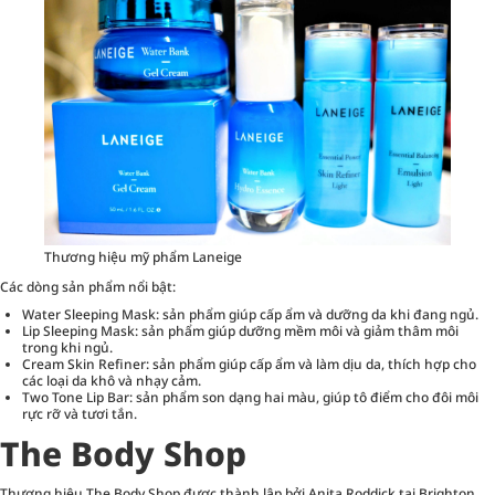
Thương hiệu mỹ phẩm Laneige
Các dòng sản phẩm nổi bật:
Water Sleeping Mask: sản phẩm giúp cấp ẩm và dưỡng da khi đang ngủ.
Lip Sleeping Mask: sản phẩm giúp dưỡng mềm môi và giảm thâm môi
trong khi ngủ.
Cream Skin Refiner: sản phẩm giúp cấp ẩm và làm dịu da, thích hợp cho
các loại da khô và nhạy cảm.
Two Tone Lip Bar: sản phẩm son dạng hai màu, giúp tô điểm cho đôi môi
rực rỡ và tươi tắn.
The Body Shop
Thương hiệu The Body Shop được thành lập bởi Anita Roddick tại Brighton,