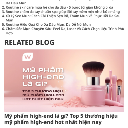
Da Dầu Mụn
Routine skincare mùa hè cho da dầu - 5 bước tối giản không bí da
Routine chăm da tay chuẩn spa giúp đôi tay mềm mịn như ‘búp măng’
Xử Lý Sẹo Mụn: Cách Cải Thiện Sẹo Rỗ, Thâm Mụn Và Phục Hồi Da Sau
Mụn
Routine Hiệu Quả Cho Da Dầu Mụn, Da Dễ Nổi Mụn
Chăm Sóc Mụn Chuyên Sâu: Peel Da, Laser Và Cách Chọn Liệu Trình Phù
Hợp
RELATED BLOG
Mỹ phẩm high-end là gì? Top 5 thương hiệu
mỹ phẩm high-end hot nhất hiện nay