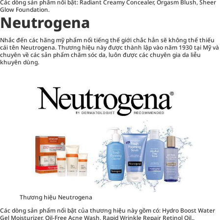
Các dòng sản phẩm nổi bật: Radiant Creamy Concealer, Orgasm Blush, Sheer
Glow Foundation.
Neutrogena
Nhắc đến các hãng mỹ phẩm nổi tiếng thế giới chắc hẳn sẽ không thể thiếu
cái tên Neutrogena. Thương hiệu này được thành lập vào năm 1930 tại Mỹ và
chuyên về các sản phẩm chăm sóc da, luôn được các chuyên gia da liễu
khuyên dùng.
Thương hiệu Neutrogena
Các dòng sản phẩm nổi bật của thương hiệu này gồm có: Hydro Boost Water
Gel Moisturizer, Oil-Free Acne Wash, Rapid Wrinkle Repair Retinol Oil..