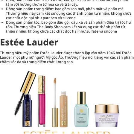
tắm với hương thơm từ hoa cỏ và trái cây.
Dòng sản phẩm trang điểm: bao gồm son môi, phấn mắt và phấn má.
Thương hiệu này cam kết sử dụng các thành phần tự nhiên, không chứa
các chất độc hại như paraben và silicone.
Dòng sản phẩm tóc: bao gồm dầu gội, dầu xả và sản phẩm điều trị tóc hư
tổn. Thương hiệu The Body Shop cam kết sử dụng các thành phần từ
thiên nhiên, không chứa các chất độc hại như sulfate và silicone
Estée Lauder
Thương hiệu mỹ phẩm Estée Lauder được thành lập vào năm 1946 bởi Estée
Lauder, một phụ nữ người Mỹ gốc Áo. Thương hiệu nổi tiếng với các sản phẩm
chăm sóc da và trang điểm chất lượng cao.