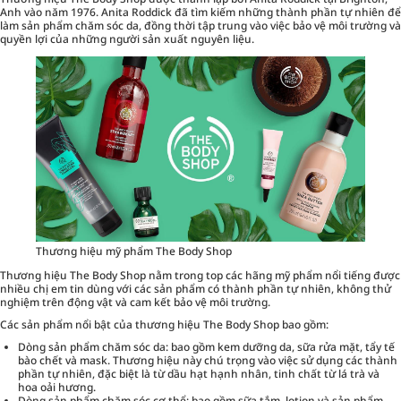
Anh vào năm 1976. Anita Roddick đã tìm kiếm những thành phần tự nhiên để
làm sản phẩm chăm sóc da, đồng thời tập trung vào việc bảo vệ môi trường và
quyền lợi của những người sản xuất nguyên liệu.
Thương hiệu mỹ phẩm The Body Shop
Thương hiệu The Body Shop nằm trong top các hãng mỹ phẩm nổi tiếng được
nhiều chị em tin dùng với các sản phẩm có thành phần tự nhiên, không thử
nghiệm trên động vật và cam kết bảo vệ môi trường.
Các sản phẩm nổi bật của thương hiệu The Body Shop bao gồm:
Dòng sản phẩm chăm sóc da: bao gồm kem dưỡng da, sữa rửa mặt, tẩy tế
bào chết và mask. Thương hiệu này chú trọng vào việc sử dụng các thành
phần tự nhiên, đặc biệt là từ dầu hạt hạnh nhân, tinh chất từ lá trà và
hoa oải hương.
Dòng sản phẩm chăm sóc cơ thể: bao gồm
sữa tắm
, lotion và sản phẩm