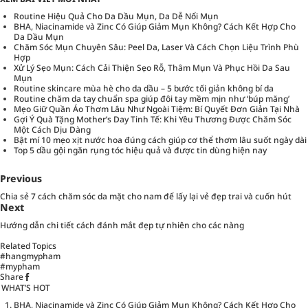
Routine Hiệu Quả Cho Da Dầu Mụn, Da Dễ Nổi Mụn
BHA, Niacinamide và Zinc Có Giúp Giảm Mụn Không? Cách Kết Hợp Cho
Da Dầu Mụn
Chăm Sóc Mụn Chuyên Sâu: Peel Da, Laser Và Cách Chọn Liệu Trình Phù
Hợp
Xử Lý Sẹo Mụn: Cách Cải Thiện Sẹo Rỗ, Thâm Mụn Và Phục Hồi Da Sau
Mụn
Routine skincare mùa hè cho da dầu – 5 bước tối giản không bí da
Routine chăm da tay chuẩn spa giúp đôi tay mềm mịn như ‘búp măng’
Mẹo Giữ Quần Áo Thơm Lâu Như Ngoài Tiệm: Bí Quyết Đơn Giản Tại Nhà
Gợi Ý Quà Tặng Mother’s Day Tinh Tế: Khi Yêu Thương Được Chăm Sóc
Một Cách Dịu Dàng
Bật mí 10 mẹo xịt nước hoa đúng cách giúp cơ thể thơm lâu suốt ngày dài
Top 5 dầu gội ngăn rụng tóc hiệu quả và được tin dùng hiện nay
Previous
Chia sẻ 7 cách chăm sóc da mặt cho nam để lấy lại vẻ đẹp trai và cuốn hút
Next
Hướng dẫn chi tiết cách đánh mắt đẹp tự nhiên cho các nàng
Related Topics
#hangmypham
#mypham
Share
WHAT’S HOT
BHA, Niacinamide và Zinc Có Giúp Giảm Mụn Không? Cách Kết Hợp Cho