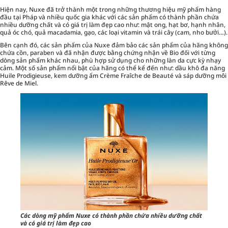
Hiện nay, Nuxe đã trở thành một trong những thương hiệu mỹ phẩm hàng
đầu tại Pháp và nhiều quốc gia khác với các sản phẩm có thành phần chứa
nhiều dưỡng chất và có giá trị làm đẹp cao như: mật ong, hạt bơ, hạnh nhân,
quả óc chó, quả macadamia, gạo, các loại vitamin và trái cây (cam, nho bưởi…).
Bên cạnh đó, các sản phẩm của Nuxe đảm bảo các sản phẩm của hãng không
chứa cồn, paraben và đã nhận được bằng chứng nhận về Bio đối với từng
dòng sản phẩm khác nhau, phù hợp sử dụng cho những làn da cực kỳ nhạy
cảm. Một số sản phẩm nổi bật của hãng có thể kể đến như: dầu khô đa năng
Huile Prodigieuse, kem dưỡng ẩm Crème Fraîche de Beauté và sáp dưỡng môi
Rêve de Miel.
Các dòng mỹ phẩm Nuxe có thành phần chứa nhiều dưỡng chất
và có giá trị làm đẹp cao