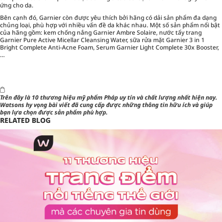
ứng cho da.
Bên cạnh đó, Garnier còn được yêu thích bởi hãng có dải sản phẩm đa dạng
chủng loại, phù hợp với nhiều vấn đề da khác nhau. Một số sản phẩm nổi bật
của hãng gồm: kem chống nắng Garnier Ambre Solaire, nước tẩy trang
Garnier Pure Active Micellar Cleansing Water, sữa rửa mặt Garnier 3 in 1
Bright Complete Anti-Acne Foam, Serum Garnier Light Complete 30x Booster,
…
Trên đây là 10 thương hiệu mỹ phẩm Pháp uy tín và chất lượng nhất hiện nay.
Watsons hy vọng bài viết đã cung cấp được những thông tin hữu ích và giúp
bạn lựa chọn được sản phẩm phù hợp.
RELATED BLOG