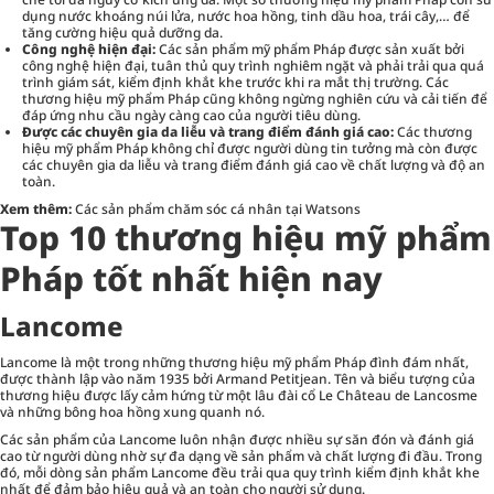
dụng nước khoáng núi lửa, nước hoa hồng, tinh dầu hoa, trái cây,… để
tăng cường hiệu quả dưỡng da.
Công nghệ hiện đại:
Các sản phẩm mỹ phẩm Pháp được sản xuất bởi
công nghệ hiện đại, tuân thủ quy trình nghiêm ngặt và phải trải qua quá
trình giám sát, kiểm định khắt khe trước khi ra mắt thị trường. Các
thương hiệu mỹ phẩm Pháp cũng không ngừng nghiên cứu và cải tiến để
đáp ứng nhu cầu ngày càng cao của người tiêu dùng.
Được các chuyên gia da liễu và trang điểm đánh giá cao:
Các thương
hiệu mỹ phẩm Pháp không chỉ được người dùng tin tưởng mà còn được
các chuyên gia da liễu và trang điểm đánh giá cao về chất lượng và độ an
toàn.
Xem thêm:
Các sản phẩm chăm sóc cá nhân tại Watsons
Top 10 thương hiệu mỹ phẩm
Pháp tốt nhất hiện nay
Lancome
Lancome là một trong những thương hiệu mỹ phẩm Pháp đình đám nhất,
được thành lập vào năm 1935 bởi Armand Petitjean. Tên và biểu tượng của
thương hiệu được lấy cảm hứng từ một lâu đài cổ Le Château de Lancosme
và những bông hoa hồng xung quanh nó.
Các sản phẩm của Lancome luôn nhận được nhiều sự săn đón và đánh giá
cao từ người dùng nhờ sự đa dạng về sản phẩm và chất lượng đi đầu. Trong
đó, mỗi dòng sản phẩm Lancome đều trải qua quy trình kiểm định khắt khe
nhất để đảm bảo hiệu quả và an toàn cho người sử dụng.