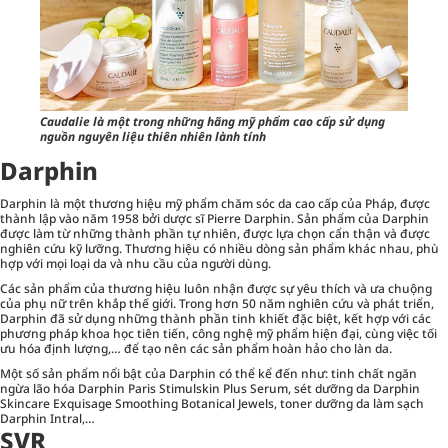
Caudalie là một trong những hãng mỹ phẩm cao cấp sử dụng
nguồn nguyên liệu thiên nhiên lành tính
Darphin
Darphin là một thương hiệu mỹ phẩm chăm sóc da cao cấp của Pháp, được
thành lập vào năm 1958 bởi dược sĩ Pierre Darphin. Sản phẩm của Darphin
được làm từ những thành phần tự nhiên, được lựa chọn cẩn thận và được
nghiên cứu kỹ lưỡng. Thương hiệu có nhiều dòng sản phẩm khác nhau, phù
hợp với mọi loại da và nhu cầu của người dùng.
Các sản phẩm của thương hiệu luôn nhận được sự yêu thích và ưa chuộng
của phụ nữ trên khắp thế giới. Trong hơn 50 năm nghiên cứu và phát triển,
Darphin đã sử dụng những thành phần tinh khiết đặc biệt, kết hợp với các
phương pháp khoa học tiên tiến, công nghệ mỹ phẩm hiện đại, cùng việc tối
ưu hóa định lượng,… để tạo nên các sản phẩm hoàn hảo cho làn da.
Một số sản phẩm nổi bật của Darphin có thể kể đến như: tinh chất ngăn
ngừa lão hóa Darphin Paris Stimulskin Plus Serum, sét dưỡng da Darphin
Skincare Exquisage Smoothing Botanical Jewels, toner dưỡng da làm sạch
Darphin Intral,…
SVR