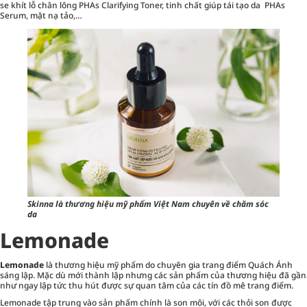
se khít lỗ chân lông PHAs Clarifying Toner, tinh chất giúp tái tạo da PHAs
Serum, mặt nạ tảo,…
Skinna là thương hiệu mỹ phẩm Việt Nam chuyên về chăm sóc
da
Lemonade
Lemonade
là thương hiệu mỹ phẩm do chuyên gia
trang điểm
Quách Ánh
sáng lập. Mặc dù mới thành lập nhưng các sản phẩm của thương hiệu đã gần
như ngay lập tức thu hút được sự quan tâm của các tín đồ mê trang điểm.
Lemonade tập trung vào sản phẩm chính là son môi, với các thỏi son được