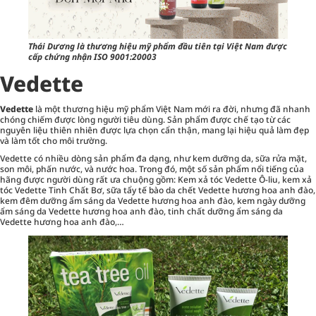
Thái Dương là thương hiệu mỹ phẩm đầu tiên tại Việt Nam được
cấp chứng nhận ISO 9001:20003
Vedette
Vedette
là một thương hiệu mỹ phẩm Việt Nam mới ra đời, nhưng đã nhanh
chóng chiếm được lòng người tiêu dùng. Sản phẩm được chế tạo từ các
nguyên liệu thiên nhiên được lựa chọn cẩn thận, mang lại hiệu quả làm đẹp
và làm tốt cho môi trường.
Vedette có nhiều dòng sản phẩm đa dạng, như kem dưỡng da, sữa rửa mặt,
son môi, phấn nước, và nước hoa. Trong đó, một số sản phẩm nổi tiếng của
hãng được người dùng rất ưa chuộng gồm: Kem xả tóc Vedette Ô-liu, kem xả
tóc Vedette Tinh Chất Bơ, sữa tẩy tế bào da chết Vedette hương hoa anh đào,
kem đêm dưỡng ẩm sáng da Vedette hương hoa anh đào, kem ngày dưỡng
ẩm sáng da Vedette hương hoa anh đào, tinh chất dưỡng ẩm sáng da
Vedette hương hoa anh đào,…