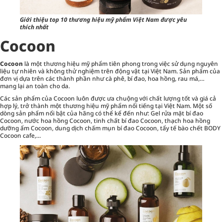
Giới thiệu top 10 thương hiệu mỹ phẩm Việt Nam được yêu
thích nhất
Cocoon
Cocoon
là một thương hiệu mỹ phẩm tiên phong trong việc sử dụng nguyên
liệu tự nhiên và không thử nghiệm trên động vật tại Việt Nam. Sản phẩm của
đơn vị dựa trên các thành phần như cà phê, bí đao, hoa hồng, rau má,…
mang lại an toàn cho da.
Các sản phẩm của Cocoon luôn được ưa chuộng với chất lượng tốt và giá cả
hợp lý, trở thành một thương hiệu mỹ phẩm nổi tiếng tại Việt Nam. Một số
dòng sản phẩm nổi bật của hãng có thể kể đến như: Gel rửa mặt bí đao
Cocoon, nước hoa hồng Cocoon, tinh chất bí đao Cocoon, thạch hoa hồng
dưỡng ẩm Cocoon, dung dịch chấm mụn bí đao Cocoon, tẩy tế bào chết BODY
Cocoon cafe,…