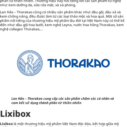
phần từ thiên nhiên. Thương hiệu này nổi tiếng với các sản phẩm từ nghệ
như: kem dưỡng da, sữa rửa mặt, và xà phòng.
Lan Hảo – Thorakao cũng có nhiều sản phẩm khác như: dầu gội, dầu xả và
kem chống nắng, đều được làm từ các loại thảo mộc và hoa quả. Một số sản
phẩm nổi tiếng của thương hiệu mỹ phẩm lâu đời tại Việt Nam này có thể kể
đến như: dầu gội hoa bưởi, kem nghệ Leyna, nước hoa hồng Thorakao, kem
nghệ collagen Thorakao,…
Lan Hảo – Thorakao cung cấp các sản phẩm chăm sóc cá nhân và
cam kết sử dụng thành phần từ thiên nhiên
Lixibox
Lixibox
là một thương hiệu mỹ phẩm Việt Nam độc đáo, kết hợp giữa mỹ