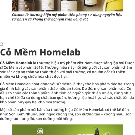
Cocoon là thương hiệu mỹ phẩm tiên phong sử dụng nguyên liệu
tự nhiên và không thử nghiệm trên động vật
Cỏ Mềm Homelab
Cỏ Mềm Homelab
là thương hiệu mỹ phẩm Việt Nam được sáng lập bởi Dược
sĩ Cỏ Mềm vào năm 2015. Thương hiệu này nổi tiếng với các sản phẩm chăm
sóc sắc đẹp an toàn và thân thiện với môi trường, có nguồn gốc từ thiên
nhiên và không chứa hóa chất độc hại.
Cỏ Mềm Homelab hoạt động với sứ mệnh là thay thế hoá phẩm độc hại trong
gia đình bằng các sản phẩm thảo mộc an toàn. Do đó, mọi sản phẩm của Cỏ
đều có chứa các thành phần lành tính có nguồn gốc thiên nhiên, cũng như
hạn chế tối đa sử dụng chất bảo quản, hương liệu hoá học và các chất tồn dư
khó phân hủy gây hại cho môi trường.
Một số sản phẩm nổi bật của thương hiệu Cỏ Mềm Homelab có thể kể đến
như: Son Kem Nhung, son ngọc không chì, son dưỡng táo – không màu, son
dưỡng táo – ửng đỏ, son dưỡng môi hồng.