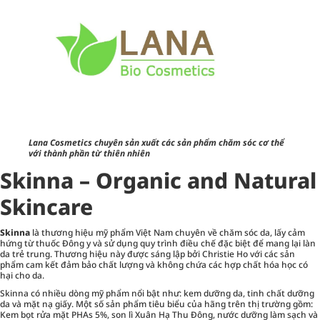
Lana Cosmetics chuyên sản xuất các sản phẩm chăm sóc cơ thể
với thành phần từ thiên nhiên
Skinna – Organic and Natural
Skincare
Skinna
là thương hiệu mỹ phẩm Việt Nam chuyên về chăm sóc da, lấy cảm
hứng từ thuốc Đông y và sử dụng quy trình điều chế đặc biệt để mang lại làn
da trẻ trung. Thương hiệu này được sáng lập bởi Christie Ho với các sản
phẩm cam kết đảm bảo chất lượng và không chứa các hợp chất hóa học có
hại cho da.
Skinna có nhiều dòng mỹ phẩm nổi bật như: kem dưỡng da, tinh chất dưỡng
da và mặt nạ giấy. Một số sản phẩm tiêu biểu của hãng trên thị trường gồm:
Kem bọt rửa mặt PHAs 5%, son lì Xuân Hạ Thu Đông, nước dưỡng làm sạch và