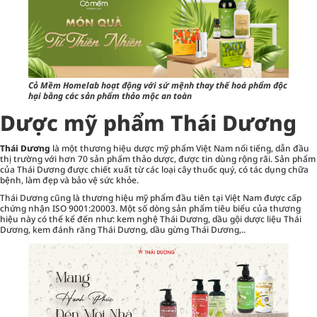
Cỏ Mềm Homelab hoạt động với sứ mệnh thay thế hoá phẩm độc
hại bằng các sản phẩm thảo mộc an toàn
Dược mỹ phẩm Thái Dương
Thái Dương
là một thương hiệu dược mỹ phẩm Việt Nam nổi tiếng, dẫn đầu
thị trường với hơn 70 sản phẩm thảo dược, được tin dùng rộng rãi. Sản phẩm
của Thái Dương được chiết xuất từ các loại cây thuốc quý, có tác dụng chữa
bệnh, làm đẹp và bảo vệ sức khỏe.
Thái Dương cũng là thương hiệu mỹ phẩm đầu tiên tại Việt Nam được cấp
chứng nhận ISO 9001:20003. Một số dòng sản phẩm tiêu biểu của thương
hiệu này có thể kể đến như: kem nghệ Thái Dương, dầu gội dược liệu Thái
Dương, kem đánh răng Thái Dương, dầu gừng Thái Dương,..