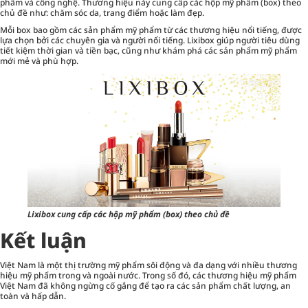
phẩm và công nghệ. Thương hiệu này cung cấp các hộp mỹ phẩm (box) theo
chủ đề như: chăm sóc da, trang điểm hoặc làm đẹp.
Mỗi box bao gồm các sản phẩm mỹ phẩm từ các thương hiệu nổi tiếng, được
lựa chọn bởi các chuyên gia và người nổi tiếng. Lixibox giúp người tiêu dùng
tiết kiệm thời gian và tiền bạc, cũng như khám phá các sản phẩm mỹ phẩm
mới mẻ và phù hợp.
Lixibox cung cấp các hộp mỹ phẩm (box) theo chủ đề
Kết luận
Việt Nam là một thị trường mỹ phẩm sôi động và đa dạng với nhiều thương
hiệu mỹ phẩm trong và ngoài nước. Trong số đó, các thương hiệu mỹ phẩm
Việt Nam đã không ngừng cố gắng để tạo ra các sản phẩm chất lượng, an
toàn và hấp dẫn.