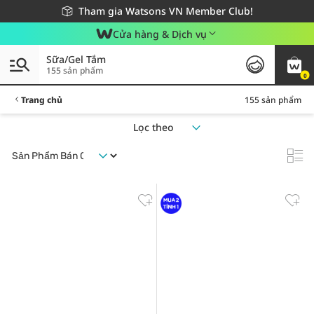
Giao hàng nhanh 24h - Áp dụng khu vực TP. Hồ Chí Minh
Miễn phí giao hàng cho đơn hàng từ 249,000Đ
Tham gia Watsons VN Member Club!
Cửa hàng & Dịch vụ
Sữa/Gel Tắm
155 sản phẩm
0
Trang chủ
155 sản phẩm
Lọc theo