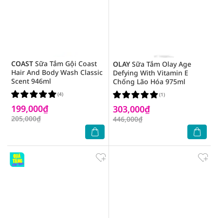
COAST
Sữa Tắm Gội Coast
OLAY
Sữa Tắm Olay Age
Hair And Body Wash Classic
Defying With Vitamin E
Scent 946ml
Chống Lão Hóa 975ml
(4)
(1)
199,000₫
303,000₫
205,000₫
446,000₫