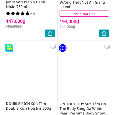
Johnson's PH 5.5 Hạnh
Đường Thốt Nốt An Giang
Nhân 750ml
500ml
(43)
Nhận quà xinh
(1)
147,000₫
193,000₫
196,000₫
241,000₫
DOUBLE RICH
Sữa Tắm
ON THE BODY
Sữa Tắm On
Double Rich Hoa Iris 800g
The Body Sáng Da White
Pearl Perfume Body Shower