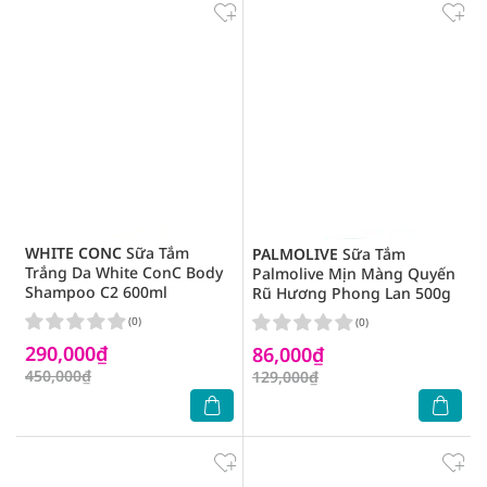
WHITE CONC
Sữa Tắm
PALMOLIVE
Sữa Tắm
Trắng Da White ConC Body
Palmolive Mịn Màng Quyến
Shampoo C2 600ml
Rũ Hương Phong Lan 500g
(0)
(0)
290,000₫
86,000₫
450,000₫
129,000₫