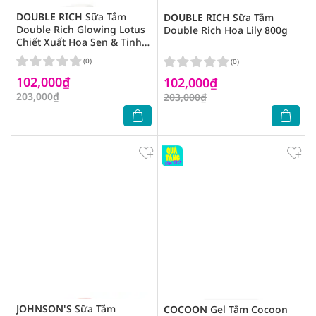
DOUBLE RICH
Sữa Tắm
DOUBLE RICH
Sữa Tắm
Double Rich Glowing Lotus
Double Rich Hoa Lily 800g
Chiết Xuất Hoa Sen & Tinh
Chất Gạo 800g
(0)
(0)
102,000₫
102,000₫
203,000₫
203,000₫
JOHNSON'S
Sữa Tắm
COCOON
Gel Tắm Cocoon