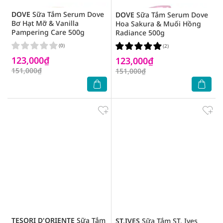
DOVE
Sữa Tắm Serum Dove
DOVE
Sữa Tắm Serum Dove
Bơ Hạt Mỡ & Vanilla
Hoa Sakura & Muối Hồng
Pampering Care 500g
Radiance 500g
(0)
(2)
123,000₫
123,000₫
151,000₫
151,000₫
TESORI D'ORIENTE
Sữa Tắm
ST.IVES
Sữa Tắm ST. Ives