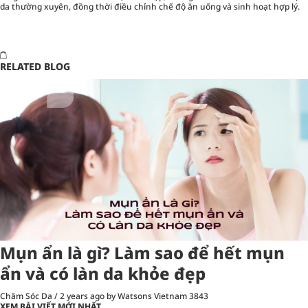
da thường xuyên, đồng thời điều chỉnh chế độ ăn uống và sinh hoạt hợp lý.
RELATED BLOG
Mụn ẩn là gì? Làm sao để hết mụn
ẩn và có làn da khỏe đẹp
Chăm Sóc Da
/
2 years ago
by Watsons Vietnam
3843
XEM BÀI VIẾT MỚI NHẤT