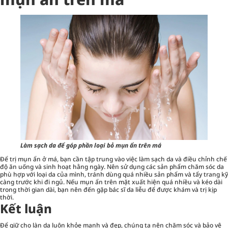
Làm sạch da để góp phần loại bỏ mụn ẩn trên má
Để trị mụn ẩn ở má, bạn cần tập trung vào việc làm sạch da và điều chỉnh chế
độ ăn uống và sinh hoạt hằng ngày. Nên sử dụng các sản phẩm chăm sóc da
phù hợp với loại da của mình, tránh dùng quá nhiều sản phẩm và tẩy trang kỹ
càng trước khi đi ngủ. Nếu mụn ẩn trên mặt xuất hiện quá nhiều và kéo dài
trong thời gian dài, bạn nên đến gặp bác sĩ da liễu để được khám và trị kịp
thời.
Kết luận
Để giữ cho làn da luôn khỏe mạnh và đẹp, chúng ta nên chăm sóc và bảo vệ