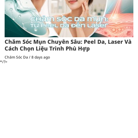
Chăm Sóc Mụn Chuyên Sâu: Peel Da, Laser Và
Cách Chọn Liệu Trình Phù Hợp
Chăm Sóc Da
/
8 days ago
*/?>