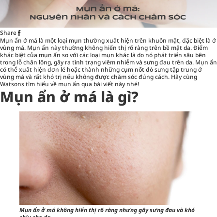
Share
Mụn ẩn ở má là một loại mụn thường xuất hiện trên khuôn mặt, đặc biệt là ở
vùng má. Mụn ẩn này thường không hiển thị rõ ràng trên bề mặt da. Điểm
khác biệt của mụn ẩn so với các loại mụn khác là do nó phát triển sâu bên
trong lỗ chân lông, gây ra tình trạng viêm nhiễm và sưng đau trên da. Mụn ẩn
có thể xuất hiện đơn lẻ hoặc thành những cụm nốt đỏ sưng tập trung ở
vùng má và rất khó trị nếu không được chăm sóc đúng cách. Hãy cùng
Watsons
tìm hiểu về mụn ẩn qua bài viết này nhé!
Mụn ẩn ở má là gì?
Mụn ẩn ở má không hiển thị rõ ràng nhưng gây sưng đau và khó