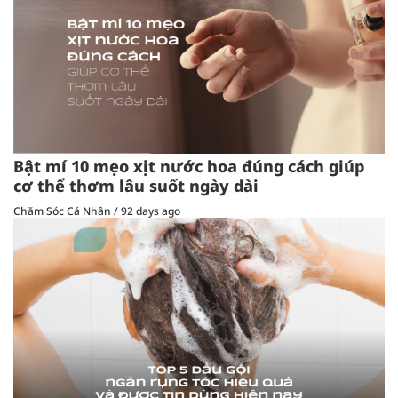
Bật mí 10 mẹo xịt nước hoa đúng cách giúp
cơ thể thơm lâu suốt ngày dài
Chăm Sóc Cá Nhân
/
92 days ago