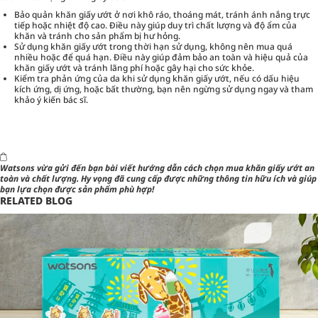
Bảo quản khăn giấy ướt ở nơi khô ráo, thoáng mát, tránh ánh nắng trực
tiếp hoặc nhiệt độ cao. Điều này giúp duy trì chất lượng và độ ẩm của
khăn và tránh cho sản phẩm bị hư hỏng.
Sử dụng khăn giấy ướt trong thời hạn sử dụng, không nên mua quá
nhiều hoặc để quá hạn. Điều này giúp đảm bảo an toàn và hiệu quả của
khăn giấy ướt và tránh lãng phí hoặc gây hại cho sức khỏe.
Kiểm tra phản ứng của da khi sử dụng khăn giấy ướt, nếu có dấu hiệu
kích ứng, dị ứng, hoặc bất thường, bạn nên ngừng sử dụng ngay và tham
khảo ý kiến bác sĩ.
Watsons
vừa gửi đến bạn bài viết hướng dẫn cách chọn mua khăn giấy ướt an
toàn và chất lượng. Hy vọng đã cung cấp được những thông tin hữu ích và giúp
bạn lựa chọn được sản phẩm phù hợp!
RELATED BLOG