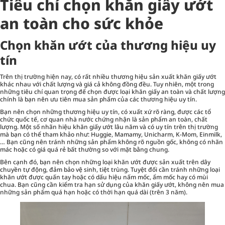
Tiêu chí chọn khăn giấy ướt
an toàn cho sức khỏe
Chọn khăn ướt của thương hiệu uy
tín
Trên thị trường hiện nay, có rất nhiều thương hiệu sản xuất
khăn giấy ướt
khác nhau với chất lượng và giá cả không đồng đều. Tuy nhiên, một trong
những tiêu chí quan trọng để chọn được loại khăn giấy an toàn và chất lượng
chính là bạn nên ưu tiên mua sản phẩm của các thương hiệu uy tín.
Bạn nên chọn những thương hiệu uy tín, có xuất xứ rõ ràng, được các tổ
chức quốc tế, cơ quan nhà nước chứng nhận là sản phẩm an toàn, chất
lượng. Một số nhãn hiệu khăn giấy ướt lâu năm và có uy tín trên thị trường
mà bạn có thể tham khảo như: Huggie, Mamamy, Unicharm, K-Mom, Einmilk,
… Bạn cũng nên tránh những sản phẩm không rõ nguồn gốc, không có nhãn
mác hoặc có giá quá rẻ bất thường so với mặt bằng chung.
Bên cạnh đó, bạn nên chọn những loại khăn ướt được sản xuất trên dây
chuyền tự động, đảm bảo vệ sinh, tiệt trùng. Tuyệt đối cần tránh những loại
khăn ướt được quấn tay hoặc có dấu hiệu nấm mốc, ẩm mốc hay có mùi
chua. Bạn cũng cần kiểm tra hạn sử dụng của khăn giấy ướt, không nên mua
những sản phẩm quá hạn hoặc có thời hạn quá dài (trên 3 năm).