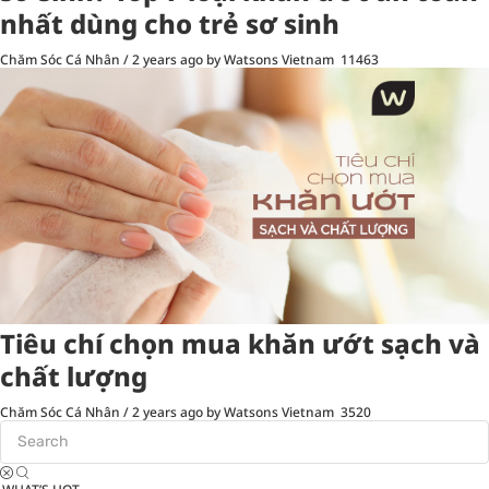
nhất dùng cho trẻ sơ sinh
Chăm Sóc Cá Nhân
/
2 years ago
by Watsons Vietnam
11463
Tiêu chí chọn mua khăn ướt sạch và
chất lượng
Chăm Sóc Cá Nhân
/
2 years ago
by Watsons Vietnam
3520