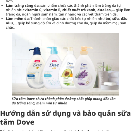
hơn.
Làm trắng sáng da:
sản phẩm chứa các thành phần làm trắng da tự
nhiên như
vitamin C, vitamin E, chiết xuất trà xanh, dưa leo,…
giúp làm
trắng da, ngăn ngừa sạm nám, tàn nhang và các vết thâm trên da.
Làm mềm da:
Thành phần giàu các chất béo tự nhiên như
bơ, sữa, dầu
oliu,…
giúp bổ sung độ ẩm và dinh dưỡng cho da, giúp da mềm mại, săn
chắc.
Sữa tắm Dove chứa thành phần dưỡng chất giúp mang đến làn
da trắng sáng, mềm mịn tự nhiên
Hướng dẫn sử dụng và bảo quản sữa
tắm Dove