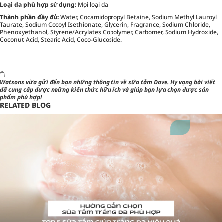
Loại da phù hợp sử dụng:
Mọi loại da
Thành phần đầy đủ:
Water, Cocamidopropyl Betaine, Sodium Methyl Lauroyl
Taurate, Sodium Cocoyl Isethionate, Glycerin, Fragrance, Sodium Chloride,
Phenoxyethanol, Styrene/Acrylates Copolymer, Carbomer, Sodium Hydroxide,
Coconut Acid, Stearic Acid, Coco-Glucoside.
Watsons
vừa gửi đến bạn những thông tin về
sữa tắm Dove
. Hy vọng bài viết
đã cung cấp được những kiến thức hữu ích và giúp bạn lựa chọn được sản
phẩm phù hợp!
RELATED BLOG