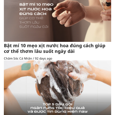
Bật mí 10 mẹo xịt nước hoa đúng cách giúp
cơ thể thơm lâu suốt ngày dài
Chăm Sóc Cá Nhân
/
92 days ago