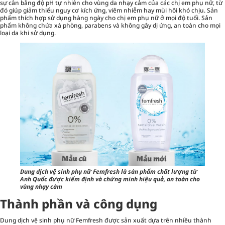
sự cân bằng độ pH tự nhiên cho vùng da nhạy cảm của các chị em phụ nữ, từ
đó giúp giảm thiểu nguy cơ kích ứng, viêm nhiễm hay mùi hôi khó chịu. Sản
phẩm thích hợp sử dụng hàng ngày cho chị em phụ nữ ở mọi độ tuổi. Sản
phẩm không chứa xà phòng, parabens và không gây dị ứng, an toàn cho mọi
loại da khi sử dụng.
Dung dịch vệ sinh phụ nữ Femfresh là sản phẩm chất lượng từ
Anh Quốc được kiểm định và chứng minh hiệu quả, an toàn cho
vùng nhạy cảm
Thành phần và công dụng
Dung dịch vệ sinh phụ nữ Femfresh được sản xuất dựa trên nhiều thành