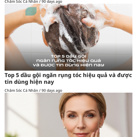
Chăm Sóc Cá Nhân
/
90 days ago
Top 5 dầu gội ngăn rụng tóc hiệu quả và được
tin dùng hiện nay
Chăm Sóc Cá Nhân
/
90 days ago