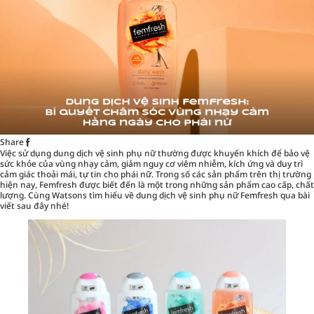
Share
Việc sử dụng
dung dịch vệ sinh phụ nữ
thường được khuyến khích để bảo vệ
sức khỏe của vùng nhạy cảm, giảm nguy cơ viêm nhiễm, kích ứng và duy trì
cảm giác thoải mái, tự tin cho phái nữ. Trong số các sản phẩm trên thị trường
hiện nay, Femfresh được biết đến là một trong những sản phẩm cao cấp, chất
lượng. Cùng Watsons tìm hiểu về dung dịch vệ sinh phụ nữ Femfresh qua bài
viết sau đây nhé!