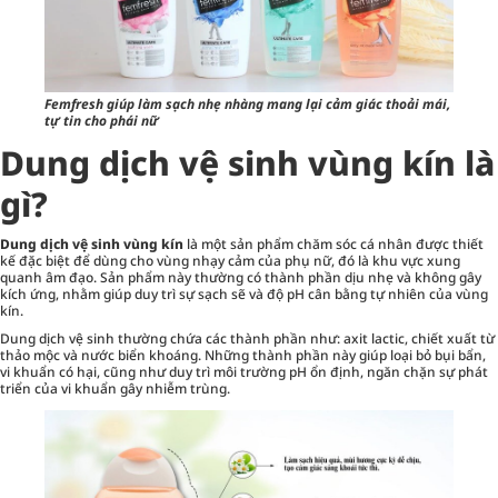
Femfresh giúp làm sạch nhẹ nhàng mang lại cảm giác thoải mái,
tự tin cho phái nữ
Dung dịch vệ sinh vùng kín là
gì?
Dung dịch vệ sinh vùng kín
là một sản phẩm chăm sóc cá nhân được thiết
kế đặc biệt để dùng cho vùng nhạy cảm của phụ nữ, đó là khu vực xung
quanh âm đạo. Sản phẩm này thường có thành phần dịu nhẹ và không gây
kích ứng, nhằm giúp duy trì sự sạch sẽ và độ pH cân bằng tự nhiên của vùng
kín.
Dung dịch vệ sinh thường chứa các thành phần như: axit lactic, chiết xuất từ
thảo mộc và nước biển khoáng. Những thành phần này giúp loại bỏ bụi bẩn,
vi khuẩn có hại, cũng như duy trì môi trường pH ổn định, ngăn chặn sự phát
triển của vi khuẩn gây nhiễm trùng.