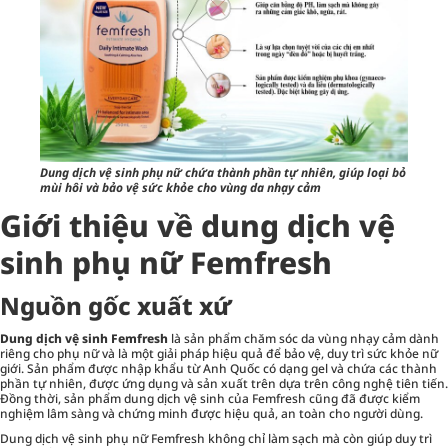
Dung dịch vệ sinh phụ nữ chứa thành phần tự nhiên, giúp loại bỏ
mùi hôi và bảo vệ sức khỏe cho vùng da nhạy cảm
Giới thiệu về dung dịch vệ
sinh phụ nữ Femfresh
Nguồn gốc xuất xứ
Dung dịch vệ sinh Femfresh
là sản phẩm chăm sóc da vùng nhạy cảm dành
riêng cho phụ nữ và là một giải pháp hiệu quả để bảo vệ, duy trì sức khỏe nữ
giới. Sản phẩm được nhập khẩu từ Anh Quốc có dạng gel và chứa các thành
phần tự nhiên, được ứng dụng và sản xuất trên dựa trên công nghệ tiên tiến.
Đồng thời, sản phẩm dung dịch vệ sinh của Femfresh cũng đã được kiểm
nghiệm lâm sàng và chứng minh được hiệu quả, an toàn cho người dùng.
Dung dịch vệ sinh phụ nữ Femfresh không chỉ làm sạch mà còn giúp duy trì