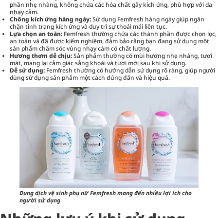
phần nhẹ nhàng, không chứa các hóa chất gây kích ứng, phù hợp với da
nhạy cảm.
Chống kích ứng hàng ngày:
Sử dụng Femfresh hàng ngày giúp ngăn
chặn tình trạng kích ứng và duy trì sự thoải mái liên tục.
Lựa chọn an toàn:
Femfresh thường chứa các thành phần được chọn lọc,
an toàn và đã được kiểm nghiệm, đảm bảo rằng bạn đang sử dụng một
sản phẩm chăm sóc vùng nhạy cảm có chất lượng.
Hương thơm dễ chịu:
Sản phẩm thường có mùi hương nhẹ nhàng, tươi
mát, mang lại cảm giác sảng khoái và tươi mới sau khi sử dụng.
Dễ sử dụng:
Femfresh thường có hướng dẫn sử dụng rõ ràng, giúp người
dùng sử dụng sản phẩm một cách đúng đắn và hiệu quả.
Dung dịch vệ sinh phụ nữ Femfresh mang đến nhiều lợi ích cho
người sử dụng