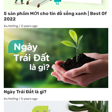
5 sản phẩm MỚI cho tín đồ sống xanh | Best Of
2022
Xu Hướng
/
3 years ago
Ngày Trái Đất là gì?
Xu Hướng
/
5 years ago