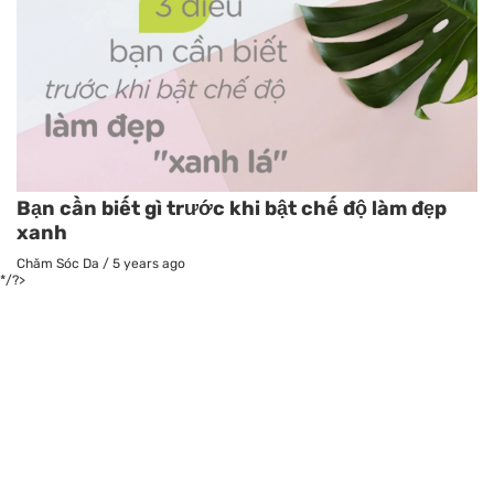
Bạn cần biết gì trước khi bật chế độ làm đẹp
xanh
Chăm Sóc Da
/
5 years ago
*/?>