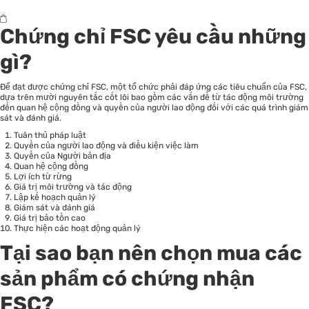
Chứng chỉ FSC yêu cầu những
gì?
Để đạt được chứng chỉ FSC, một tổ chức phải đáp ứng các tiêu chuẩn của FSC,
dựa trên mười nguyên tắc cốt lõi bao gồm các vấn đề từ tác động môi trường
đến quan hệ cộng đồng và quyền của người lao động đối với các quá trình giám
sát và đánh giá.
Tuân thủ pháp luật
Quyền của người lao động và điều kiện việc làm
Quyền của Người bản địa
Quan hệ cộng đồng
Lợi ích từ rừng
Giá trị môi trường và tác động
Lập kế hoạch quản lý
Giám sát và đánh giá
Giá trị bảo tồn cao
Thực hiện các hoạt động quản lý
Tại sao bạn nên chọn mua các
sản phẩm có chứng nhận
FSC?