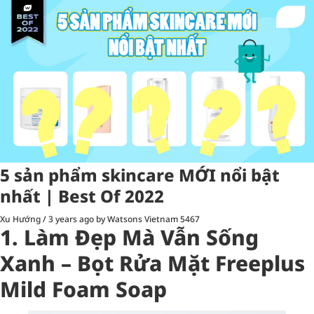
5 sản phẩm skincare MỚI nổi bật
nhất | Best Of 2022
Xu Hướng
/
3 years ago
by Watsons Vietnam
5467
1. Làm Đẹp Mà Vẫn Sống
Xanh – Bọt Rửa Mặt Freeplus
Mild Foam Soap