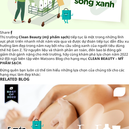
Share
Thị trường
Clean Beauty (mỹ phẩm sạch)
tiếp tục là một trong những lĩnh
vực phát triển nhanh nhất năm vừa qua và được dự đoán tiếp tục dẫn đầu xu
hướng làm đẹp trong năm nay bởi nhu cầu sống xanh của người tiêu dùng
thế hệ Gen Z. Từ nguyên liệu và thành phần an toàn, đến bao bì đóng gói
giảm thải gánh nặng cho môi trường, hãy cùng khám phá lựa chọn năm 2022
từ đội ngũ biên tập viên Watsons Blog cho hạng mục
CLEAN BEAUTY – MỸ
PHẨM SẠCH
.
Đừng quên bạn luôn có thể tìm hiểu những lựa chọn của chúng tôi cho các
hạng mục làm đẹp khác:
RELATED BLOG