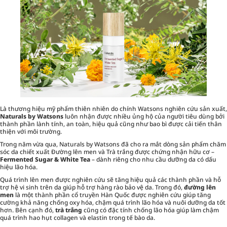
Là thương hiệu mỹ phẩm thiên nhiên do chính Watsons nghiên cứu sản xuất,
Naturals by Watsons
luôn nhận được nhiều ủng hộ của người tiêu dùng bởi
thành phần lành tính, an toàn, hiệu quả cũng như bao bì được cải tiến thân
thiện với môi trường.
Trong năm vừa qua, Naturals by Watsons đã cho ra mắt dòng sản phẩm chăm
sóc da chiết xuất Đường lên men và Trà trắng được chứng nhận hữu cơ –
Fermented Sugar & White Tea
– dành riêng cho nhu cầu dưỡng da có dấu
hiệu lão hóa.
Quá trình lên men được nghiên cứu sẽ tăng hiệu quả các thành phần và hỗ
trợ hệ vi sinh trên da giúp hỗ trợ hàng rào bảo vệ da. Trong đó,
đường lên
men
là một thành phần cổ truyền Hàn Quốc được nghiên cứu giúp tăng
cường khả năng chống oxy hóa, chậm quá trình lão hóa và nuôi dưỡng da tốt
hơn. Bên cạnh đó,
trà trắng
cũng có đặc tính chống lão hóa giúp làm chậm
quá trình hao hụt collagen và elastin trong tế bào da.