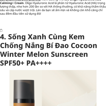
Calming+ Cream
. Oligo Hyaluronic Acid là phân tử Hyaluronic Acid (HA) trọng
lượng thấp, nhẹ hơn 200 lần so với HA thông thường, có khả năng thẩm thấu
sâu và cấp nước vượt trội. Làn da bạn sẽ ẩm mịn và không còn khô căng chỉ
sau đêm đầu tiên sử dụng đó!
4. Sống Xanh Cùng Kem
Chống Nắng Bí Đao Cocoon
Winter Melon Sunscreen
SPF50+ PA++++