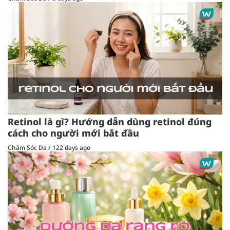
Retinol là gì? Hướng dẫn dùng retinol đúng
cách cho người mới bắt đầu
Chăm Sóc Da
/
122 days ago