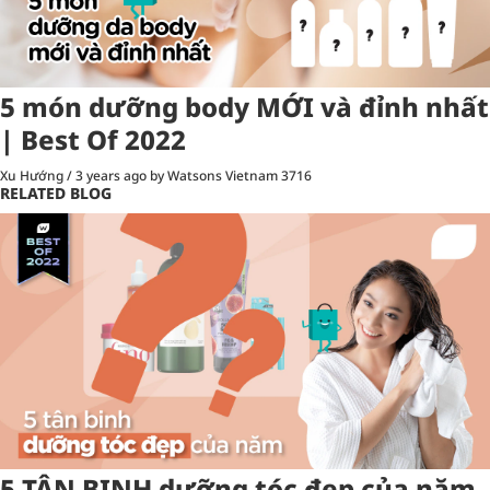
5 món dưỡng body MỚI và đỉnh nhất
| Best Of 2022
Xu Hướng
/
3 years ago
by Watsons Vietnam
3716
RELATED BLOG
5 TÂN BINH dưỡng tóc đẹp của năm