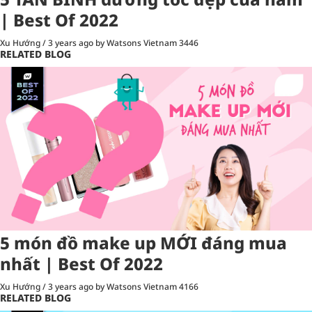
| Best Of 2022
Xu Hướng
/
3 years ago
by Watsons Vietnam
3446
RELATED BLOG
5 món đồ make up MỚI đáng mua
nhất | Best Of 2022
Xu Hướng
/
3 years ago
by Watsons Vietnam
4166
RELATED BLOG