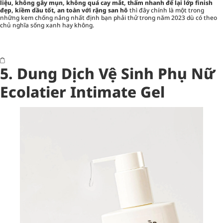
liệu, không gây mụn, không quá cay mắt, thấm nhanh để lại lớp finish
đẹp, kiềm dầu tốt, an toàn với rặng san hô
thì đây chính là một trong
những kem chống nắng nhất định bạn phải thử trong năm 2023 dù có theo
chủ nghĩa sống xanh hay không.
5. Dung Dịch Vệ Sinh Phụ Nữ
Ecolatier Intimate Gel