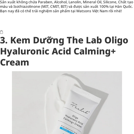
Sản xuất không chứa Paraben, Alcohol, Lanolin, Mineral Oil, Silicone, Chất tạo
màu và Isothiazolinone (MIT, CMIT, BIT) và được sản xuất 100% tại Hàn Quốc.
Bạn nay đã có thể trải nghiệm sản phẩm tại Watsons Việt Nam rồi nhé!
3. Kem Dưỡng The Lab Oligo
Hyaluronic Acid Calming+
Cream