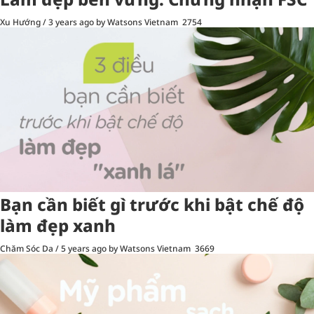
Xu Hướng
/
3 years ago
by Watsons Vietnam
2754
Bạn cần biết gì trước khi bật chế độ
làm đẹp xanh
Chăm Sóc Da
/
5 years ago
by Watsons Vietnam
3669