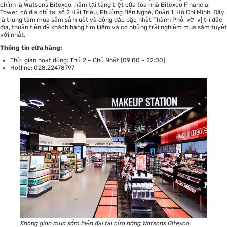
chính là Watsons Bitexco, nằm tại tầng trệt của tòa nhà Bitexco Financial
Tower, có địa chỉ tại số 2 Hải Triều, Phường Bến Nghé, Quận 1, Hồ Chí Minh. Đây
là trung tâm mua sắm sầm uất và đông đảo bậc nhất Thành Phố, với vị trí đắc
địa, thuận tiện để khách hàng tìm kiếm và có những trải nghiệm mua sắm tuyệt
vời nhất.
Thông tin cửa hàng:
Thời gian hoạt động: Thứ 2 – Chủ Nhật (09:00 – 22:00)
Hotline: 028.22478797
Không gian mua sắm hiện đại tại cửa hàng Watsons Bitexco