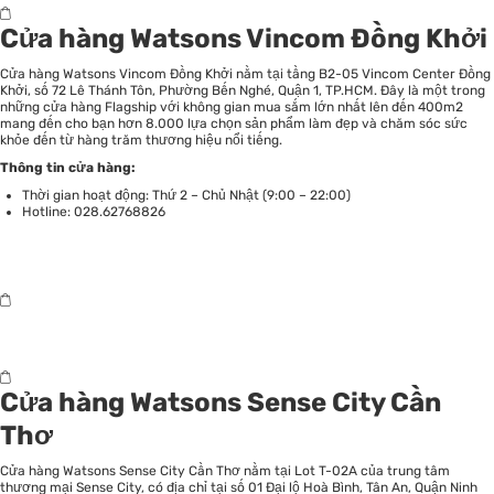
Cửa hàng Watsons Vincom Đồng Khởi
Cửa hàng Watsons Vincom Đồng Khởi nằm tại tầng B2-05 Vincom Center Đồng
Khởi, số 72 Lê Thánh Tôn, Phường Bến Nghé, Quận 1, TP.HCM. Đây là một trong
những cửa hàng Flagship với không gian mua sắm lớn nhất lên đến 400m2
mang đến cho bạn hơn 8.000 lựa chọn sản phẩm làm đẹp và chăm sóc sức
khỏe đến từ hàng trăm thương hiệu nổi tiếng.
Thông tin cửa hàng:
Thời gian hoạt động: Thứ 2 – Chủ Nhật (9:00 – 22:00)
Hotline: 028.62768826
Cửa hàng Watsons Sense City Cần
Thơ
Cửa hàng Watsons Sense City Cần Thơ nằm tại Lot T-02A của trung tâm
thương mại Sense City, có địa chỉ tại số 01 Đại lộ Hoà Bình, Tân An, Quận Ninh