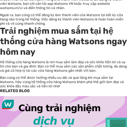
viên Watsons, bạn chỉ cần tải app Watsons VN hoặc truy cập website
watsons.vn/vi
và điền thông tin cá nhân.
Ngoài ra, bạn cũng có thể đăng ký làm thành viên của Watsons tại bất kỳ cửa
hàng nào trong hệ thống. Việc đăng ký thành viên Watsons là hoàn toàn miễn
phí và vô cùng nhanh chóng.
Trải nghiệm mua sắm tại hệ
thống cửa hàng Watsons ngay
hôm nay
Hệ thống cửa hàng Watsons là nơi mua sắm làm đẹp và sức khỏe tiện lợi và uy
tín cho bạn và gia đình. Bạn có thể mua sắm các sản phẩm chất lượng, đa dạng
và giá cả hợp lý tại các cửa hàng Watsons gần nhất với bạn.
Bạn cũng có thể được hưởng nhiều ưu đãi và quà tặng khi mua sắm tại
Watsons. Hãy cùng hệ thống cửa hàng Watsons khám phá thế giới làm đẹp và
sức khỏe đầy màu sắc và tiện lợi nhé!
RELATED BLOG