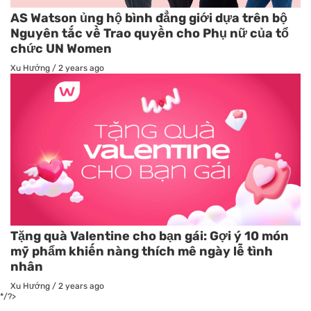
AS Watson ủng hộ bình đẳng giới dựa trên bộ
Nguyên tắc về Trao quyền cho Phụ nữ của tổ
chức UN Women
Xu Hướng
/
2 years ago
Tặng quà Valentine cho bạn gái: Gợi ý 10 món
mỹ phẩm khiến nàng thích mê ngày lễ tình
nhân
Xu Hướng
/
2 years ago
*/?>