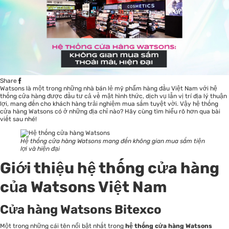
Share
Watsons là một trong những nhà bán lẻ mỹ phẩm hàng đầu Việt Nam với hệ
thống cửa hàng được đầu tư cả về mặt hình thức, dịch vụ lẫn vị trí địa lý thuận
lợi, mang đến cho khách hàng trải nghiệm mua sắm tuyệt vời. Vậy
hệ thống
cửa hàng Watsons
có ở những địa chỉ nào? Hãy cùng tìm hiểu rõ hơn qua bài
viết sau nhé!
Hệ thống cửa hàng Watsons mang đến không gian mua sắm tiện
lợi và hiện đại
Giới thiệu hệ thống cửa hàng
của Watsons Việt Nam
Cửa hàng Watsons Bitexco
Một trong những cái tên nổi bật nhất trong
hệ thống cửa hàng Watsons