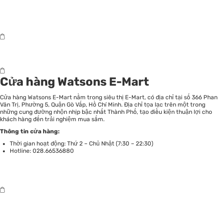
Cửa hàng Watsons E-Mart
Cửa hàng Watsons E-Mart nằm trong siêu thị E-Mart, có địa chỉ tại số 366 Phan
Văn Trị, Phường 5, Quận Gò Vấp, Hồ Chí Minh. Địa chỉ tọa lạc trên một trong
những cung đường nhộn nhịp bậc nhất Thành Phố, tạo điều kiện thuận lợi cho
khách hàng đến trải nghiệm mua sắm.
Thông tin cửa hàng:
Thời gian hoạt động: Thứ 2 – Chủ Nhật (7:30 – 22:30)
Hotline: 028.66536880