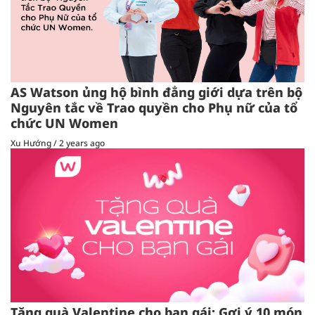
AS Watson ủng hộ bình đẳng giới dựa trên bộ
Nguyên tắc về Trao quyền cho Phụ nữ của tổ
chức UN Women
Xu Hướng
/
2 years ago
Tặng quà Valentine cho bạn gái: Gợi ý 10 món