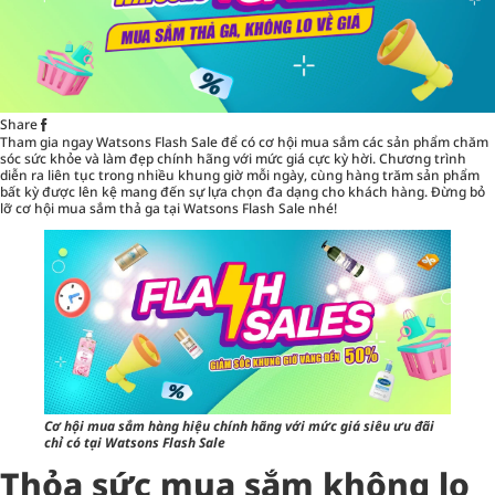
Share
Tham gia ngay
Watsons Flash Sale
để có cơ hội mua sắm các sản phẩm chăm
sóc sức khỏe và làm đẹp chính hãng với mức giá cực kỳ hời. Chương trình
diễn ra liên tục trong nhiều khung giờ mỗi ngày, cùng hàng trăm sản phẩm
bất kỳ được lên kệ mang đến sự lựa chọn đa dạng cho khách hàng. Đừng bỏ
lỡ cơ hội mua sắm thả ga tại Watsons Flash Sale nhé!
Cơ hội mua sắm hàng hiệu chính hãng với mức giá siêu ưu đãi
chỉ có tại Watsons Flash Sale
Thỏa sức mua sắm không lo