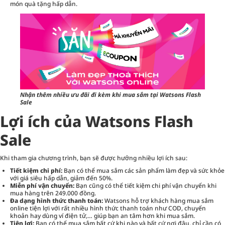
món quà tặng hấp dẫn.
Nhận thêm nhiều ưu đãi đi kèm khi mua sắm tại Watsons Flash
Sale
Lợi ích của Watsons Flash
Sale
Khi tham gia chương trình, bạn sẽ được hưởng nhiều lợi ích sau:
Tiết kiệm chi phí:
Bạn có thể mua sắm các sản phẩm làm đẹp và sức khỏe
với giá siêu hấp dẫn, giảm đến 50%.
Miễn phí vận chuyển:
Bạn cũng có thể tiết kiệm chi phí vận chuyển khi
mua hàng trên 249.000 đồng.
Đa dạng hình thức thanh toán:
Watsons hỗ trợ khách hàng mua sắm
online tiện lợi với rất nhiều hình thức thanh toán như COD, chuyển
khoản hay dùng ví điện tử,… giúp bạn an tâm hơn khi mua sắm.
Tiện lợi:
Bạn có thể mua sắm bất cứ khi nào và bất cứ nơi đâu, chỉ cần có