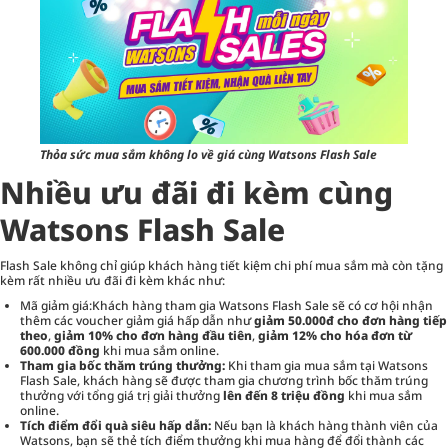
Thỏa sức mua sắm không lo về giá cùng Watsons Flash Sale
Nhiều ưu đãi đi kèm cùng
Watsons Flash Sale
Flash Sale không chỉ giúp khách hàng tiết kiệm chi phí mua sắm mà còn tặng
kèm rất nhiều ưu đãi đi kèm khác như:
Mã giảm giá
:Khách hàng tham gia Watsons Flash Sale sẽ có cơ hội nhận
thêm các voucher giảm giá hấp dẫn như
giảm 50.000đ cho đơn hàng tiếp
theo
,
giảm 10% cho đơn hàng đầu tiên
,
giảm 12% cho hóa đơn từ
600.000 đồng
khi mua sắm online.
Tham gia bốc thăm trúng thưởng:
Khi tham gia mua sắm tại Watsons
Flash Sale, khách hàng sẽ được tham gia chương trình bốc thăm trúng
thưởng với tổng giá trị giải thưởng
lên đến 8 triệu đồng
khi mua sắm
online.
Tích điểm đổi quà siêu hấp dẫn:
Nếu bạn là khách hàng thành viên của
Watsons, bạn sẽ thẻ tích điểm thưởng khi mua hàng để đổi thành các