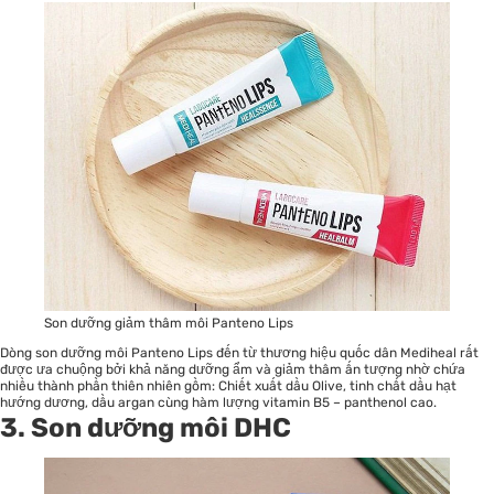
Son dưỡng giảm thâm môi Panteno Lips
Dòng son dưỡng môi Panteno Lips đến từ thương hiệu quốc dân Mediheal rất
được ưa chuộng bởi khả năng dưỡng ẩm và giảm thâm ấn tượng nhờ chứa
nhiều thành phần thiên nhiên gồm: Chiết xuất dầu Olive, tinh chất dầu hạt
hướng dương, dầu argan cùng hàm lượng vitamin B5 – panthenol cao.
3. Son dưỡng môi DHC