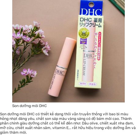
Son dưỡng môi DHC
Son dưỡng môi DHC
có thiết kế dạng thỏi vặn truyền thống với bao bì màu
hồng nhạt đáng yêu, chất son sáp màu vàng sáng có độ bám môi cao. Thành
phần chính giàu dưỡng chất có thể kể đến như: Dầu olive, chiết xuất nha đam,
mỡ cừu, chiết xuất nhân sâm, vitamin E,.. rất hữu hiệu trong việc dưỡng ẩm và
giảm thâm môi.