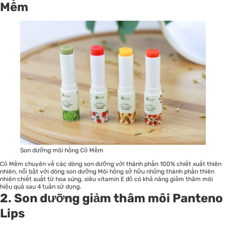
Mềm
Son dưỡng môi hồng Cỏ Mềm
Cỏ Mềm chuyên về các dòng son dưỡng với thành phần 100% chiết xuất thiên
nhiên, nổi bật với dòng son dưỡng Môi hồng sở hữu những thành phần thiên
nhiên chiết xuất từ hoa súng, siêu vitamin E đỏ có khả năng giảm thâm môi
hiệu quả sau 4 tuần sử dụng.
2. Son dưỡng giảm thâm môi Panteno
Lips