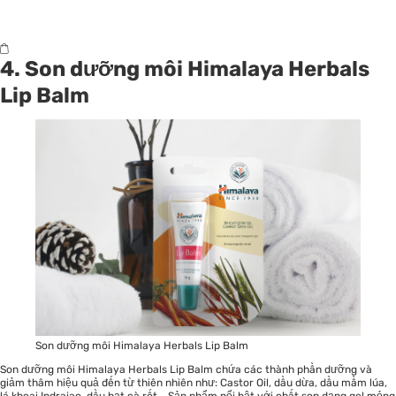
4. Son dưỡng môi Himalaya Herbals
Lip Balm
Son dưỡng môi Himalaya Herbals Lip Balm
Son dưỡng môi Himalaya Herbals Lip Balm chứa các thành phần dưỡng và
giảm thâm hiệu quả đến từ thiên nhiên như: Castor Oil, dầu dừa, dầu mầm lúa,