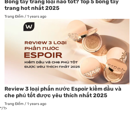
Bông tẩy trang loại nào tốt? Top 5 bông tẩy
trang hot nhất 2025
Trang Điểm
/
1 years ago
Review 3 loại phấn nước Espoir kiềm dầu và
che phủ tốt được yêu thích nhất 2025
Trang Điểm
/
1 years ago
*/?>