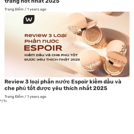
trang hot nhất 2025
Trang Điểm
/
1 years ago
Review 3 loại phấn nước Espoir kiềm dầu và
che phủ tốt được yêu thích nhất 2025
Trang Điểm
/
1 years ago
*/?>