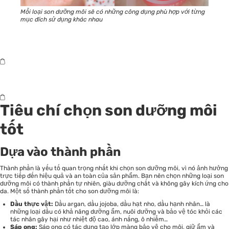
Mỗi loại son dưỡng môi sẽ có những công dụng phù hợp với từng
mục đích sử dụng khác nhau
Tiêu chí chọn son dưỡng môi
tốt
Dựa vào thành phần
Thành phần là yếu tố quan trọng nhất khi chọn son dưỡng môi, vì nó ảnh hưởng
trực tiếp đến hiệu quả và an toàn của sản phẩm. Bạn nên chọn những loại son
dưỡng môi có thành phần tự nhiên, giàu dưỡng chất và không gây kích ứng cho
da. Một số thành phần tốt cho son dưỡng môi là:
Dầu thực vật:
Dầu argan, dầu jojoba, dầu hạt nho, dầu hạnh nhân… là
những loại dầu có khả năng dưỡng ẩm, nuôi dưỡng và bảo vệ tóc khỏi các
tác nhân gây hại như nhiệt độ cao, ánh nắng, ô nhiễm…
Sáp ong:
Sáp ong có tác dụng tạo lớp màng bảo vệ cho môi, giữ ẩm và