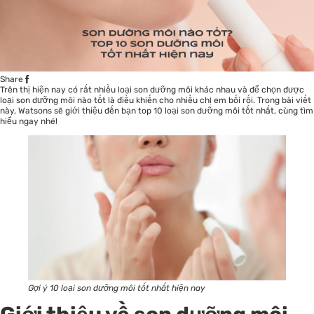
Share
Trên thị hiện nay có rất nhiều loại son dưỡng môi khác nhau và để chọn được
loại son dưỡng môi nào tốt là điều khiến cho nhiều chị em bối rối. Trong bài viết
này,
Watsons
sẽ giới thiệu đến bạn top 10 loại son dưỡng môi tốt nhất, cùng tìm
hiểu ngay nhé!
Gợi ý 10 loại son dưỡng môi tốt nhất hiện nay