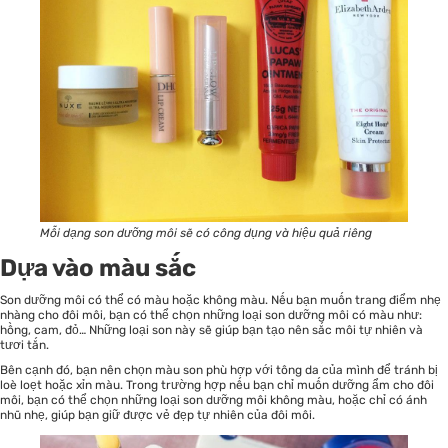
Mỗi dạng son dưỡng môi sẽ có công dụng và hiệu quả riêng
Dựa vào màu sắc
Son dưỡng môi có thể có màu hoặc không màu. Nếu bạn muốn trang điểm nhẹ
nhàng cho đôi môi, bạn có thể chọn những loại son dưỡng môi có màu như:
hồng, cam, đỏ… Những loại son này sẽ giúp bạn tạo nên sắc môi tự nhiên và
tươi tắn.
Bên cạnh đó, bạn nên chọn màu son phù hợp với tông da của mình để tránh bị
loè loẹt hoặc xỉn màu. Trong trường hợp nếu bạn chỉ muốn dưỡng ẩm cho đôi
môi, bạn có thể chọn những loại son dưỡng môi không màu, hoặc chỉ có ánh
nhũ nhẹ, giúp bạn giữ được vẻ đẹp tự nhiên của đôi môi.