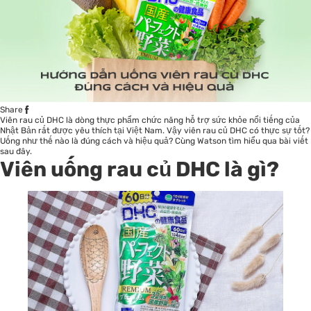
Share
Viên rau củ DHC là dòng thực phẩm chức năng hỗ trợ sức khỏe nổi tiếng của
Nhật Bản rất được yêu thích tại Việt Nam. Vậy viên rau củ DHC có thực sự tốt?
Uống như thế nào là đúng cách và hiệu quả? Cùng Watson tìm hiểu qua bài viết
sau đây.
Viên uống rau củ DHC là gì?