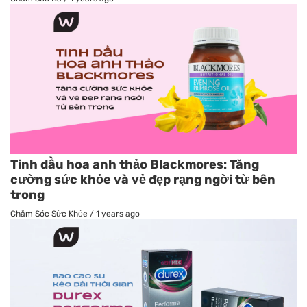
Tinh dầu hoa anh thảo Blackmores: Tăng
cường sức khỏe và vẻ đẹp rạng ngời từ bên
trong
Chăm Sóc Sức Khỏe
/
1 years ago