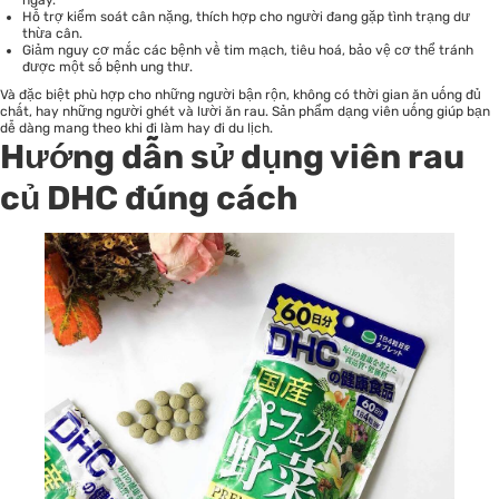
ngày.
Hỗ trợ kiểm soát cân nặng, thích hợp cho người đang gặp tình trạng dư
thừa cân.
Giảm nguy cơ mắc các bệnh về tim mạch, tiêu hoá, bảo vệ cơ thể tránh
được một số bệnh ung thư.
Và đặc biệt phù hợp cho những người bận rộn, không có thời gian ăn uống đủ
chất, hay những người ghét và lười ăn rau. Sản phẩm dạng viên uống giúp bạn
dễ dàng mang theo khi đi làm hay đi du lịch.
Hướng dẫn sử dụng viên rau
củ DHC đúng cách