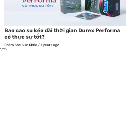
Bao cao su kéo dài thời gian Durex Performa
có thực sự tốt?
Chăm Sóc Sức Khỏe
/
1 years ago
*/?>