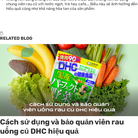
chung viên rau củ với nước ngọt, trà hay cafe,… Điều này sẽ ảnh hưởng đến
hiệu quả cũng như khả năng hòa tan của sản phẩm.
RELATED BLOG
Cách sử dụng và bảo quản viên rau
uống củ DHC hiệu quả