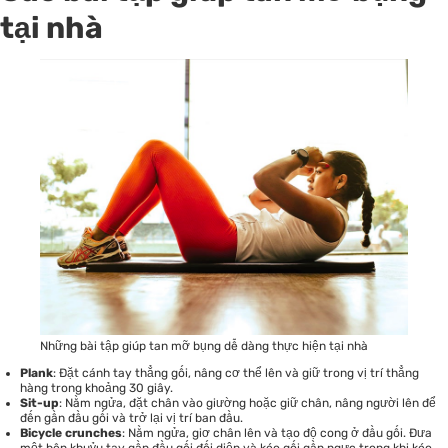
tại nhà
Những bài tập giúp tan mỡ bụng dễ dàng thực hiện tại nhà
Plank
: Đặt cánh tay thẳng gối, nâng cơ thể lên và giữ trong vị trí thẳng
hàng trong khoảng 30 giây.
Sit-up
: Nằm ngửa, đặt chân vào giường hoặc giữ chân, nâng người lên để
đến gần đầu gối và trở lại vị trí ban đầu.
Bicycle crunches
: Nằm ngửa, giơ chân lên và tạo độ cong ở đầu gối. Đưa