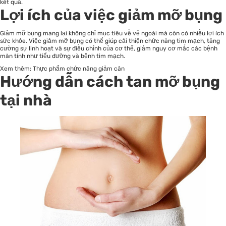
kết quả.
Lợi ích của việc giảm mỡ bụng
Giảm mỡ bụng mang lại không chỉ mục tiêu về vẻ ngoài mà còn có nhiều lợi ích
sức khỏe. Việc giảm mỡ bụng có thể giúp cải thiện chức năng tim mạch, tăng
cường sự linh hoạt và sự điều chỉnh của cơ thể, giảm nguy cơ mắc các bệnh
mãn tính như tiểu đường và bệnh tim mạch.
Xem thêm:
Thực phẩm chức năng giảm cân
Hướng dẫn cách tan mỡ bụng
tại nhà