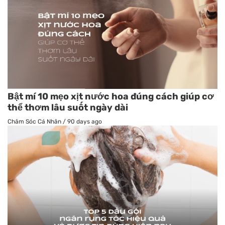
Bật mí 10 mẹo xịt nước hoa đúng cách giúp cơ
thể thơm lâu suốt ngày dài
Chăm Sóc Cá Nhân
/
90 days ago