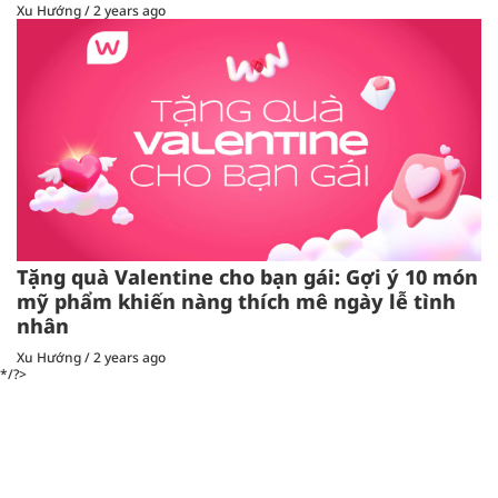
Xu Hướng
/
2 years ago
Tặng quà Valentine cho bạn gái: Gợi ý 10 món
mỹ phẩm khiến nàng thích mê ngày lễ tình
nhân
Xu Hướng
/
2 years ago
*/?>