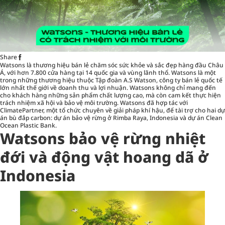
Share
Watsons
là thương hiệu bán lẻ chăm sóc sức khỏe và sắc đẹp hàng đầu Châu
Á, với hơn 7.800 cửa hàng tại 14 quốc gia và vùng lãnh thổ. Watsons là một
trong những thương hiệu thuộc Tập đoàn A.S Watson, công ty bán lẻ quốc tế
lớn nhất thế giới về doanh thu và lợi nhuận. Watsons không chỉ mang đến
cho khách hàng những sản phẩm chất lượng cao, mà còn cam kết thực hiện
trách nhiệm xã hội và bảo vệ môi trường. Watsons đã hợp tác với
ClimatePartner, một tổ chức chuyên về giải pháp khí hậu, để tài trợ cho hai dự
án bù đắp carbon: dự án bảo vệ rừng ở Rimba Raya, Indonesia và dự án Clean
Ocean Plastic Bank.
Watsons bảo vệ rừng nhiệt
đới và động vật hoang dã ở
Indonesia