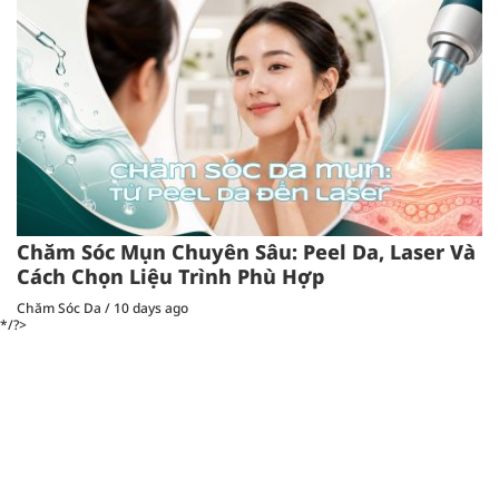
Chăm Sóc Mụn Chuyên Sâu: Peel Da, Laser Và
Cách Chọn Liệu Trình Phù Hợp
Chăm Sóc Da
/
10 days ago
*/?>