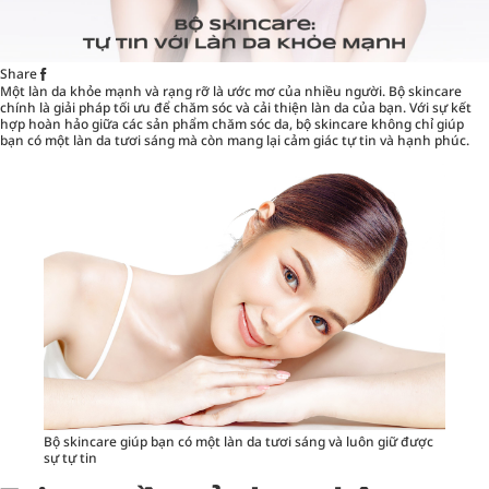
Share
Một làn da khỏe mạnh và rạng rỡ là ước mơ của nhiều người. Bộ skincare
chính là giải pháp tối ưu để chăm sóc và cải thiện làn da của bạn. Với sự kết
hợp hoàn hảo giữa các sản phẩm chăm sóc da, bộ skincare không chỉ giúp
bạn có một làn da tươi sáng mà còn mang lại cảm giác tự tin và hạnh phúc.
Bộ skincare giúp bạn có một làn da tươi sáng và luôn giữ được
sự tự tin