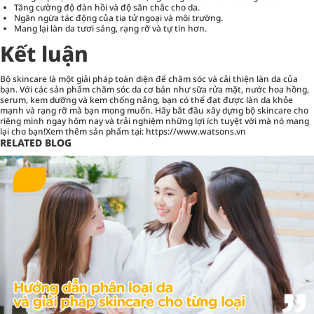
Tăng cường độ đàn hồi và độ săn chắc cho da.
Ngăn ngừa tác động của tia tử ngoại và môi trường.
Mang lại làn da tươi sáng, rạng rỡ và tự tin hơn.
Kết luận
Bộ skincare là một giải pháp toàn diện để chăm sóc và cải thiện làn da của
bạn. Với các sản phẩm chăm sóc da cơ bản như sữa rửa mặt, nước hoa hồng,
serum, kem dưỡng và kem chống nắng, bạn có thể đạt được làn da khỏe
mạnh và rạng rỡ mà bạn mong muốn. Hãy bắt đầu xây dựng bộ skincare cho
riêng mình ngay hôm nay và trải nghiệm những lợi ích tuyệt vời mà nó mang
lại cho bạn!Xem thêm sản phẩm tại:
https://www.watsons.vn
RELATED BLOG