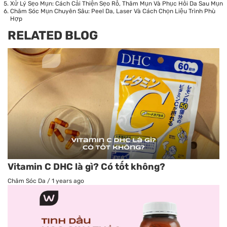
Xử Lý Sẹo Mụn: Cách Cải Thiện Sẹo Rỗ, Thâm Mụn Và Phục Hồi Da Sau Mụn
Chăm Sóc Mụn Chuyên Sâu: Peel Da, Laser Và Cách Chọn Liệu Trình Phù
Hợp
RELATED BLOG
Vitamin C DHC là gì? Có tốt không?
Chăm Sóc Da
/
1 years ago