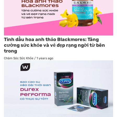
Tinh dầu hoa anh thảo Blackmores: Tăng
cường sức khỏe và vẻ đẹp rạng ngời từ bên
trong
Chăm Sóc Sức Khỏe
/
1 years ago