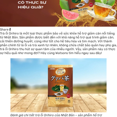
Share
Trà ổi Orihiro là một loại thực phẩm bảo vệ sức khỏe hỗ trợ giảm cân nổi tiếng
từ Nhật Bản. Sản phẩm được biết đến với khả năng hỗ trợ quá trình giảm cân,
cải thiện đường huyết, cũng như tốt cho hệ tiêu hóa và tim mạch. Với thành
phần chính từ lá ổi và trà xanh tự nhiên, không chứa chất bảo quản hay phụ gia,
trà ổi Orihiro thu hút sự quan tâm của nhiều người. Vậy, sản phẩm này có thực
sự hiệu quả như mong đợi? Hãy cùng Watsons tìm hiểu ngay sau đây!
Đánh giá chi tiết trà ổi Orihiro của Nhật Bản – sản phẩm hỗ trợ