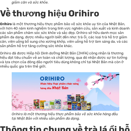
giảm cân và sức khỏe.
Về thương hiệu Orihiro
Orihiro
là một thương hiệu thực phẩm bảo vệ sức khỏe uy tín của Nhật Bản,
với hơn 40 năm kinh nghiệm trong lĩnh vực nghiên cứu, sản xuất và kinh doanh
các sản phẩm chăm sóc sức khỏe và sắc đẹp. Orihiro sở hữu danh mục sản
phẩm đa dạng, được nhiều người biết đến như: trà ổi, các loại trà hỗ trợ giảm
cân, viên uống bổ sung cho xương khớp, viên uống hỗ trợ làm sáng da, và các
sản phẩm hỗ trợ tăng cường sức khỏe khác.
Orihiro đã được Hiệp hội Dinh dưỡng Nhật Bản (JHFA) công nhận là thương
hiệu đạt tiêu chuẩn về an toàn và chất lượng, qua đó nhận được sự tin tưởng
và lựa chọn của đông đảo người tiêu dùng không chỉ tại Nhật Bản mà còn ở
nhiều quốc gia trên thế giới.
Orihiro là một thương hiệu thực phẩm bảo vệ sức khỏe hàng đầu
tại Nhật Bản với nhiều sản phẩm đa dạng.
Thông tin chung về trà lá ổi hỗ