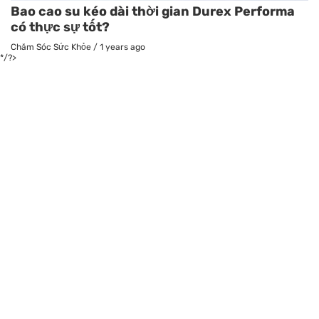
Bao cao su kéo dài thời gian Durex Performa
có thực sự tốt?
Chăm Sóc Sức Khỏe
/
1 years ago
*/?>