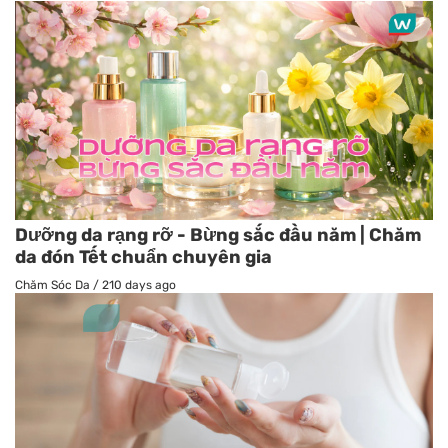
Dưỡng da rạng rỡ - Bừng sắc đầu năm | Chăm
da đón Tết chuẩn chuyên gia
Chăm Sóc Da
/
210 days ago