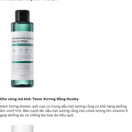
Cho vùng má khô: Toner Xương Rồng Huxley
Hàm lượng linoleic axit cao có trong dầu hạt xương rồng có khả năng dưỡng
ẩm vượt trội. Bên cạnh đó, dầu hạt xương rồng còn chứa lượng lớn vitamin E
giúp dưỡng da và chống lão hoá da hiệu quả.