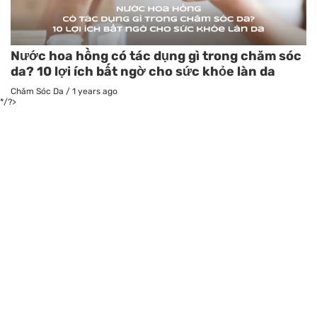
Nước hoa hồng có tác dụng gì trong chăm sóc
da? 10 lợi ích bất ngờ cho sức khỏe làn da
Chăm Sóc Da
/
1 years ago
*/?>