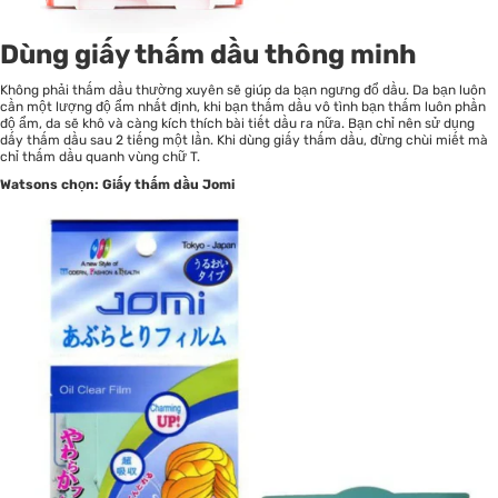
Dùng giấy thấm dầu thông minh
Không phải thấm dầu thường xuyên sẽ giúp da bạn ngưng đổ dầu. Da bạn luôn
cần một lượng độ ẩm nhất định, khi bạn thấm dầu vô tình bạn thấm luôn phần
độ ẩm, da sẽ khô và càng kích thích bài tiết dầu ra nữa. Bạn chỉ nên sử dụng
dấy thấm dầu sau 2 tiếng một lần. Khi dùng giấy thấm dầu, đừng chùi miết mà
chỉ thấm dầu quanh vùng chữ T.
Watsons chọn: Giấy thấm dầu Jomi