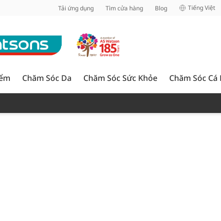
inh
Tiếng Việt
Tải ứng dụng
Tìm cửa hàng
Blog
iểm
Chăm Sóc Da
Chăm Sóc Sức Khỏe
Chăm Sóc Cá