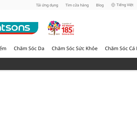
inh
Tiếng Việt
Tải ứng dụng
Tìm cửa hàng
Blog
iểm
Chăm Sóc Da
Chăm Sóc Sức Khỏe
Chăm Sóc Cá