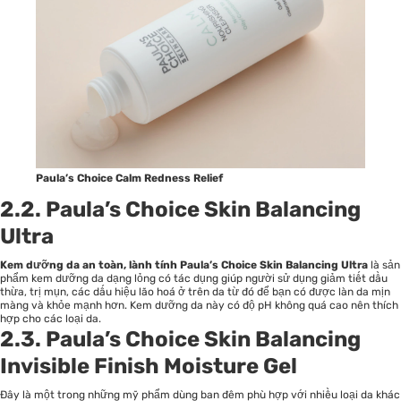
Paula’s Choice Calm Redness Relief
2.2. Paula’s Choice Skin Balancing
Ultra
Kem dưỡng da an toàn, lành tính Paula’s Choice Skin Balancing Ultra
là sản
phẩm kem dưỡng da dạng lỏng có tác dụng giúp người sử dụng giảm tiết dầu
thừa, trị mụn, các dấu hiệu lão hoá ở trên da từ đó để bạn có được làn da mịn
màng và khỏe mạnh hơn. Kem dưỡng da này có độ pH không quá cao nên thích
hợp cho các loại da.
2.3. Paula’s Choice Skin Balancing
Invisible Finish Moisture Gel
Đây là một trong những mỹ phẩm dùng ban đêm phù hợp với nhiều loại da khác