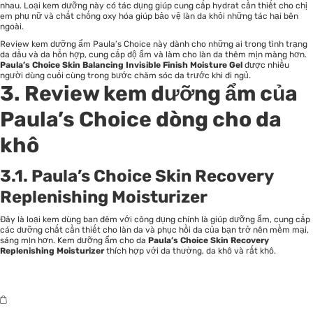
nhau. Loại kem dưỡng này có tác dụng giúp cung cấp hydrat cần thiết cho chị
em phụ nữ và chất chống oxy hóa giúp bảo vệ làn da khỏi những tác hại bên
ngoài.
Review kem dưỡng ẩm Paula’s Choice này dành cho những ai trong tình trạng
da dầu và da hỗn hợp, cung cấp độ ẩm và làm cho làn da thêm mịn màng hơn.
Paula’s Choice Skin Balancing Invisible Finish Moisture Gel
được nhiều
người dùng cuối cùng trong bước chăm sóc da trước khi đi ngủ.
3. Review kem dưỡng ẩm của
Paula’s Choice dòng cho da
khô
3.1. Paula’s Choice Skin Recovery
Replenishing Moisturizer
Đây là loại kem dùng ban đêm với công dụng chính là giúp dưỡng ẩm, cung cấp
các dưỡng chất cần thiết cho làn da và phục hồi da của bạn trở nên mềm mại,
sáng mịn hơn. Kem dưỡng ẩm cho da
Paula’s Choice Skin Recovery
Replenishing Moisturizer
thích hợp với da thường, da khô và rất khô.