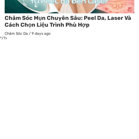
Chăm Sóc Mụn Chuyên Sâu: Peel Da, Laser Và
Cách Chọn Liệu Trình Phù Hợp
Chăm Sóc Da
/
9 days ago
*/?>