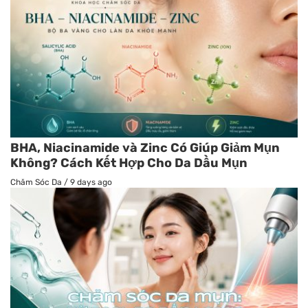
BHA, Niacinamide và Zinc Có Giúp Giảm Mụn
Không? Cách Kết Hợp Cho Da Dầu Mụn
Chăm Sóc Da
/
9 days ago