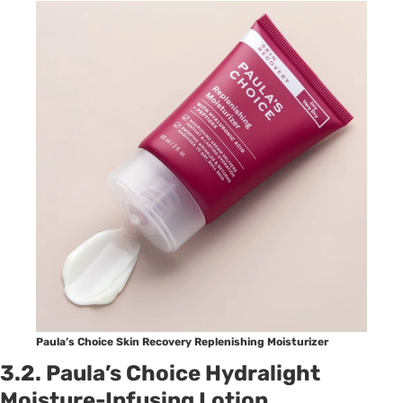
Paula’s Choice Skin Recovery Replenishing Moisturizer
3.2. Paula’s Choice Hydralight
Moisture-Infusing Lotion