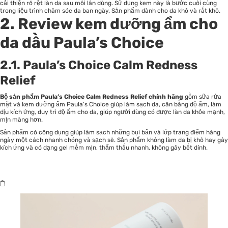
cải thiện rõ rệt làn da sau mỗi lần dùng. Sử dụng kem này là bước cuối cùng
trong liệu trình chăm sóc da ban ngày. Sản phẩm dành cho da khô và rất khô.
2. Review kem dưỡng ẩm cho
da dầu Paula’s Choice
2.1. Paula’s Choice Calm Redness
Relief
Bộ sản phẩm Paula’s Choice Calm Redness Relief chính hãng
gồm sữa rửa
mặt và kem dưỡng ẩm Paula’s Choice giúp làm sạch da, cân bằng độ ẩm, làm
dịu kích ứng, duy trì độ ẩm cho da, giúp người dùng có được làn da khỏe mạnh,
mịn màng hơn.
Sản phẩm có công dụng giúp làm sạch những bụi bẩn và lớp trang điểm hàng
ngày một cách nhanh chóng và sạch sẽ. Sản phẩm không làm da bị khô hay gây
kích ứng và có dạng gel mềm mịn, thẩm thấu nhanh, không gây bết dính.