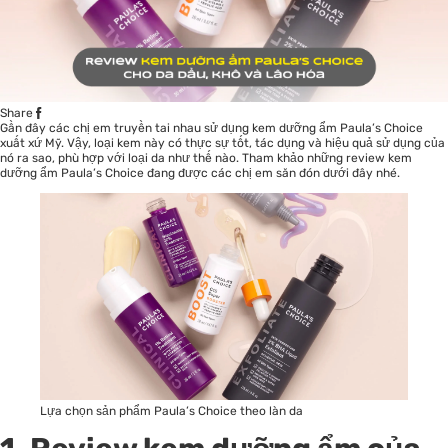
Share
Gần đây các chị em truyền tai nhau sử dụng
kem dưỡng ẩm Paula’s Choice
xuất xứ Mỹ. Vậy, loại kem này có thực sự tốt, tác dụng và hiệu quả sử dụng của
nó ra sao, phù hợp với loại da như thế nào. Tham khảo những review kem
dưỡng ẩm Paula’s Choice đang được các chị em săn đón dưới đây nhé.
Lựa chọn sản phẩm Paula’s Choice theo làn da