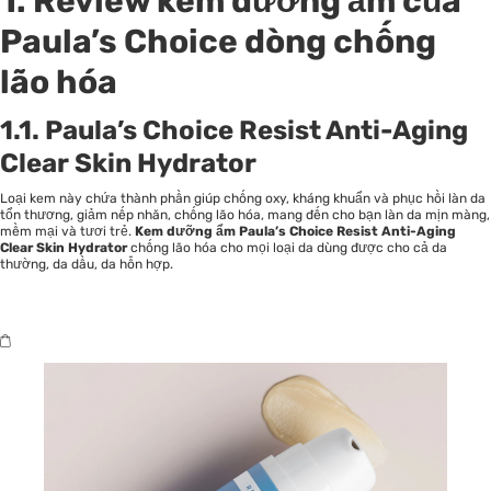
1. Review kem dưỡng ẩm của
Paula’s Choice dòng chống
lão hóa
1.1. Paula’s Choice Resist Anti-Aging
Clear Skin Hydrator
Loại kem này chứa thành phần giúp chống oxy, kháng khuẩn và phục hồi làn da
tổn thương, giảm nếp nhăn, chống lão hóa, mang đến cho bạn làn da mịn màng,
mềm mại và tươi trẻ.
Kem dưỡng ẩm Paula’s Choice Resist Anti-Aging
Clear Skin Hydrator
chống lão hóa cho mọi loại da dùng được cho cả da
thường, da dầu, da hỗn hợp.