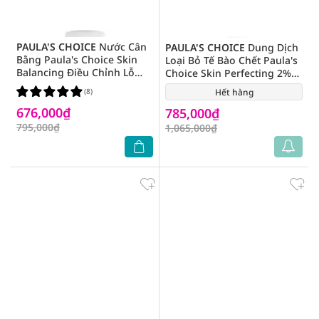
PAULA'S CHOICE
Nước Cân
PAULA'S CHOICE
Dung Dịch
Bằng Paula's Choice Skin
Loại Bỏ Tế Bào Chết Paula's
Balancing Điều Chỉnh Lỗ
Choice Skin Perfecting 2%
Chân Lông 190ml
BHA 118ml
(8)
Hết hàng
(116)
676,000₫
785,000₫
795,000₫
1,065,000₫