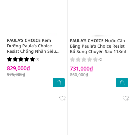
PAULA'S CHOICE
Kem
PAULA'S CHOICE
Nước Cân
Dưỡng Paula's Choice
Bằng Paula's Choice Resist
Resist Chống Nhăn Siêu
Bổ Sung Chuyên Sâu 118ml
Nhẹ SPF30 60ml
(7)
(0)
829,000₫
731,000₫
975,000₫
860,000₫