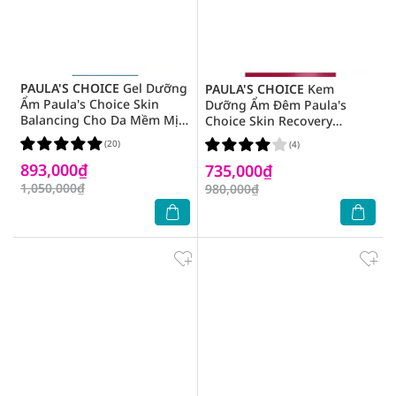
PAULA'S CHOICE
Gel Dưỡng
PAULA'S CHOICE
Kem
Ẩm Paula's Choice Skin
Dưỡng Ẩm Đêm Paula's
Balancing Cho Da Mềm Mịn
Choice Skin Recovery
Ban Đêm 60ml
Replenishing 60ml
(20)
(4)
893,000₫
735,000₫
1,050,000₫
980,000₫